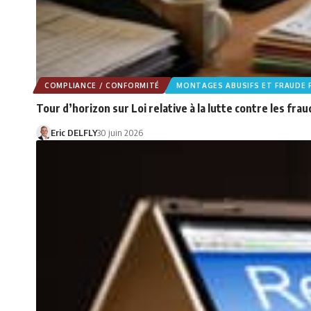
COMPLIANCE / CONFORMITÉ
MONTAGES ABUSIFS ET FRAUDE F
Tour d’horizon sur Loi relative à la lutte contre les frau
Eric DELFLY
30 juin 2026