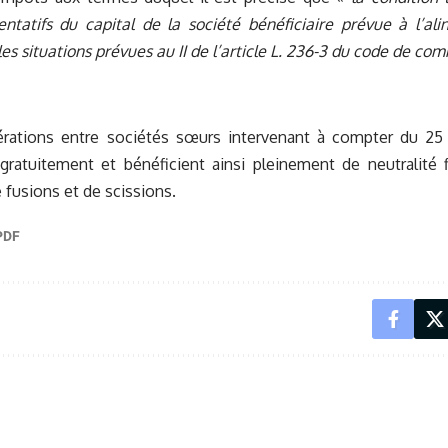
entatifs du capital de la société bénéficiaire prévue à l’al
les situations prévues au II de l’article L. 236-3 du code de c
pérations entre sociétés sœurs intervenant à compter du 2
gratuitement et bénéficient ainsi pleinement de neutralité 
 fusions et de scissions.