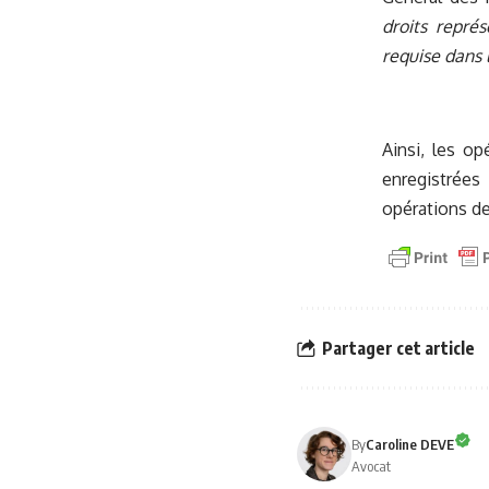
droits représ
requise dans 
Ainsi, les o
enregistrées 
opérations de
Partager cet article
By
Caroline DEVE
Avocat