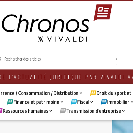
 DE L'ACTUALITÉ JURIDIQUE PAR VIVALDI 
rrence / Consommation / Distribution
Droit du sport et
Finance et patrimoine
Fiscal
Immobilier
Ressources humaines
Transmission d’entreprise