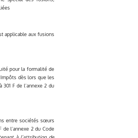
liées
st applicable aux fusions
ité pour la formalité de
 Impôts dès lors que les
 à 301 F de l’annexe 2 du
ons entre sociétés sœurs
1 F de l’annexe 2 du Code
tenant à l’attribution de