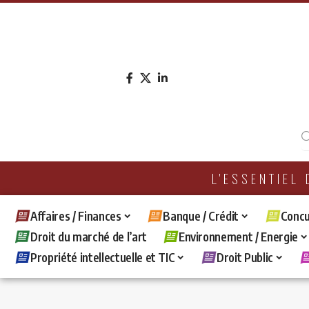
L'ESSENTIEL
Affaires / Finances
Banque / Crédit
Concu
Droit du marché de l’art
Environnement / Energie
Propriété intellectuelle et TIC
Droit Public