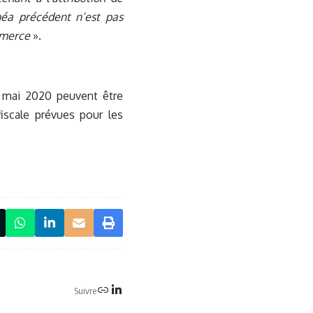
inéa précédent n’est pas
ommerce
».
5 mai 2020 peuvent être
fiscale prévues pour les
Suivre