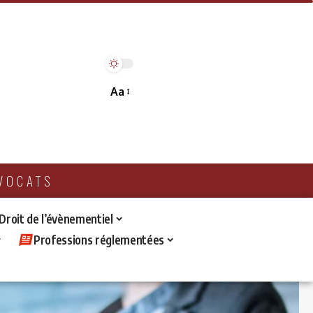
Aa
AVOCATS
 Droit de l’évènementiel
Professions réglementées