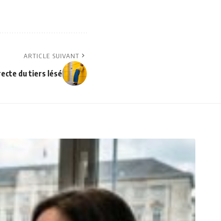
ARTICLE SUIVANT
recte du tiers lésé