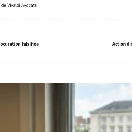
r de Vivaldi Avocats
ocuration falsifiée
Action di