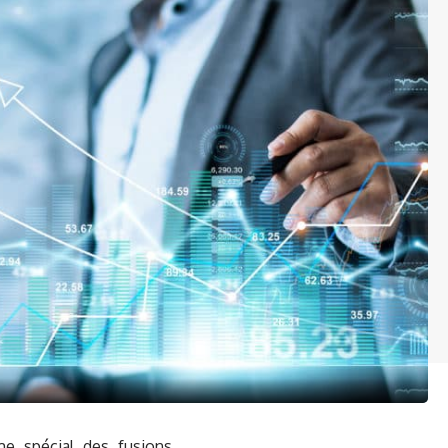
me spécial des fusions,