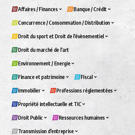
Affaires / Finances
Banque / Crédit
Concurrence / Consommation / Distribution
Droit du sport et Droit de l’évènementiel
Droit du marché de l’art
Environnement / Energie
Finance et patrimoine
Fiscal
Immobilier
Professions réglementées
Propriété intellectuelle et TIC
Droit Public
Ressources humaines
Transmission d’entreprise