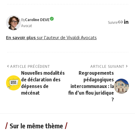
By
Caroline DEVE
Suivre
Avocat
En savoir plus
sur l'auteur de Vivaldi Avocats
ARTICLE PRÉCÉDENT
ARTICLE SUIVANT
Nouvelles modalités
Regroupements
de déclaration des
pédagogiques
dépenses de
intercommunaux : la
mécénat
fin d’un flou juridique
?
Sur le même thème