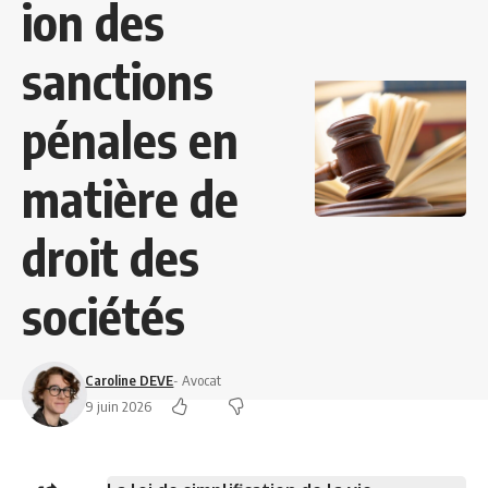
ion des
sanctions
pénales en
matière de
droit des
sociétés
Caroline DEVE
- Avocat
9 juin 2026