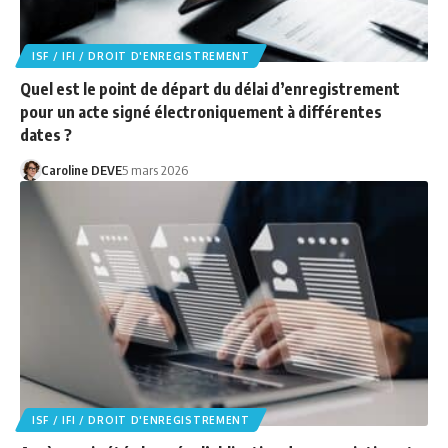
ISF / IFI / DROIT D'ENREGISTREMENT
Quel est le point de départ du délai d’enregistrement
pour un acte signé électroniquement à différentes
dates ?
Caroline DEVE
5 mars 2026
ISF / IFI / DROIT D'ENREGISTREMENT