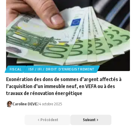
FISCAL
ISF / IFI / DROIT D'ENREGISTREMENT
Exonération des dons de sommes d’argent affectés à
l’acquisition d’un immeuble neuf, en VEFA ou à des
travaux de rénovation énergétique
Caroline DEVE
24 octobre 2025
Précédent
Suivant