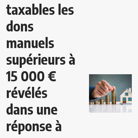
taxables les
dons
manuels
supérieurs à
15 000 €
révélés
dans une
réponse à