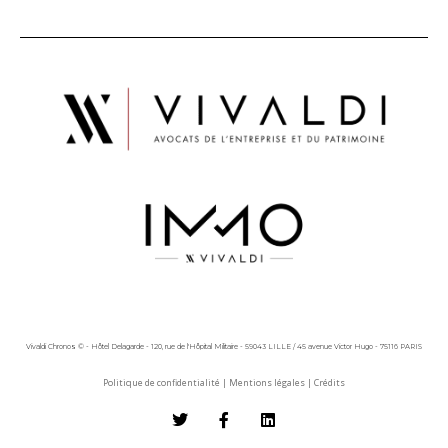
Vivaldi Chronos © - Hôtel Delagarde - 120, rue de l'Hôpital Militaire - 59043 LILLE / 45 avenue Victor Hugo - 75116 PARIS
Politique de confidentialité
|
Mentions légales
|
Crédits