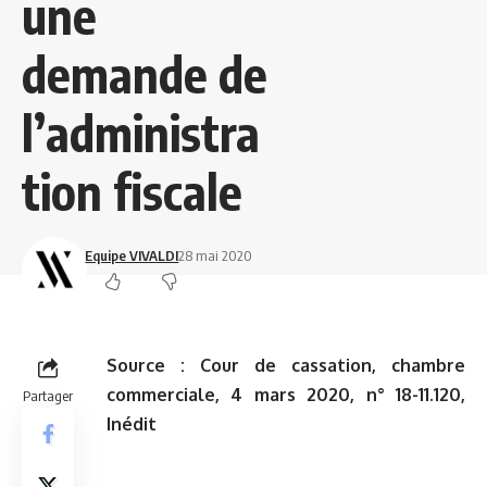
une
demande de
l’administra
tion fiscale
Equipe VIVALDI
28 mai 2020
Source :
Cour de cassation, chambre
commerciale, 4 mars 2020, n° 18-11.120,
Partager
Inédit