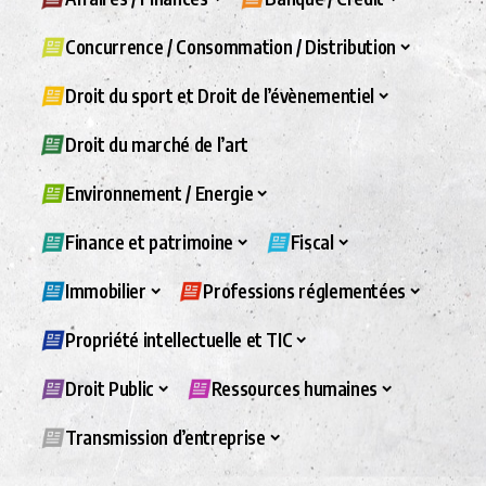
Concurrence / Consommation / Distribution
Droit du sport et Droit de l’évènementiel
Droit du marché de l’art
Environnement / Energie
Finance et patrimoine
Fiscal
Immobilier
Professions réglementées
Propriété intellectuelle et TIC
Droit Public
Ressources humaines
Transmission d’entreprise