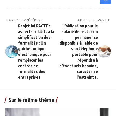
ARTICLE PRÉCÉDENT
ARTICLE SUIVANT
Projet loi PACTE :
L’obligation pour le
aspects relatifs à la
salarié de rester en
simplification des
permanence
formalités : Un
disponible à l’aide de
guichet unique
son téléphone
électronique pour
portable pour
remplacer les
répondre à
centres de
d’éventuels besoins,
formalités des
caractérise
entreprises
l’astreinte.
Sur le même thème