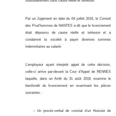
subsidiairement sans cause réelle et sérieuse.
Par un Jugement en date du 04 juillet 2016, le Conseil
des Prud’hommes de NANTES a dit que le licenciement
était dépourvu de cause réelle et sérieuse et a
condamné la société à payer diverses sommes
indemnitaires au salarié.
L’employeur ayant interjeté appel de cette décision,
celle-ci arrive par-devant la Cour d’Appel de RENNES
laquelle, dans un Arrêt du 31 août 2018, examine le
bienfondé du licenciement en examinant les pièces
suivantes :
– Un procès-verbal de constat d’un Huissier de