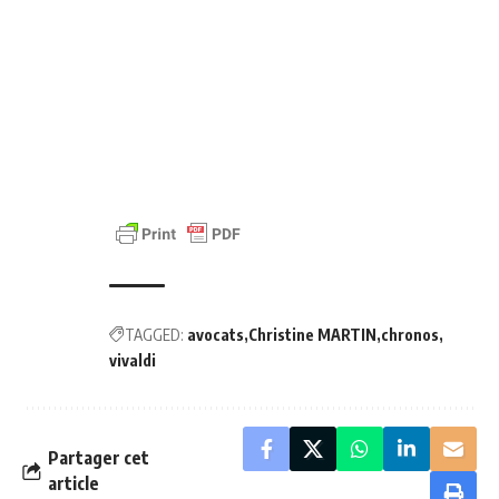
TAGGED:
avocats
Christine MARTIN
chronos
vivaldi
Partager cet
article