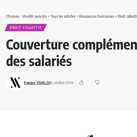
Chronos - Vivaldi avocats
>
Tous les articles
>
Ressources humaines
>
Droit collecti
DROIT COLLECTIF
Couverture complément
des salariés
Equipe VIVALDI
8 octobre 2014