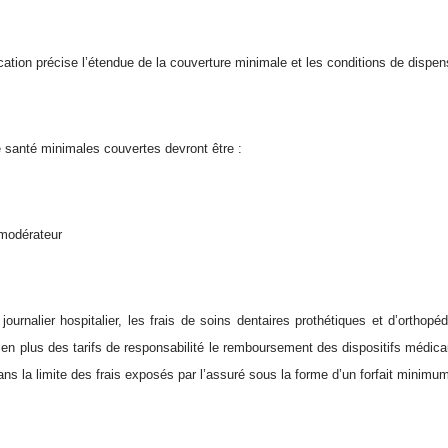
cation précise l’étendue de la couverture minimale et les conditions de dispe
santé minimales couvertes devront être :
 modérateur
t journalier hospitalier, les frais de soins dentaires prothétiques et d’orthop
n plus des tarifs de responsabilité le remboursement des dispositifs médic
dans la limite des frais exposés par l’assuré sous la forme d’un forfait minimu