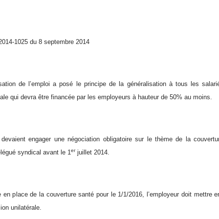
 2014-1025 du 8 septembre 2014
sation de l’emploi a posé le principe de la généralisation à tous les salari
male qui devra être financée par les employeurs à hauteur de 50% au moins.
devaient engager une négociation obligatoire sur le thème de la couvertu
er
légué syndical avant le 1
juillet 2014.
 en place de la couverture santé pour le 1/1/2016, l’employeur doit mettre e
ion unilatérale.