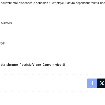
s pourront être dispensés d’adhésion ; l’employeur devra cependant fournir 
-CAUVAIN
cats
chronos
Patricia Viane-Cauvain
vivaldi