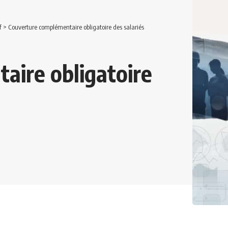
f
>
Couverture complémentaire obligatoire des salariés
aire obligatoire