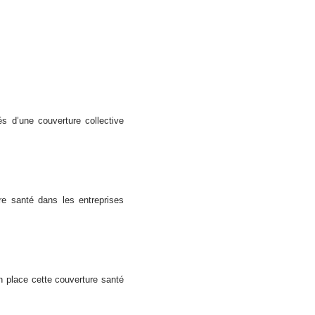
és d’une couverture collective
re santé dans les entreprises
n place cette couverture santé