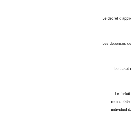
Le décret d’appli
Les dépenses de 
– Le ticket
– Le forfai
moins 25% e
individuel 