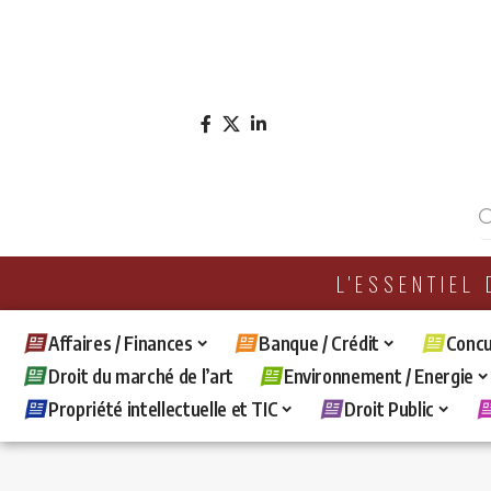
L'ESSENTIEL
Affaires / Finances
Banque / Crédit
Concu
Droit du marché de l’art
Environnement / Energie
Propriété intellectuelle et TIC
Droit Public