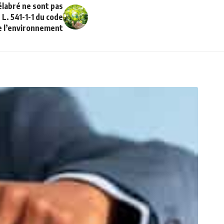
élabré ne sont pas
 L. 541-1-1 du code
e l’environnement