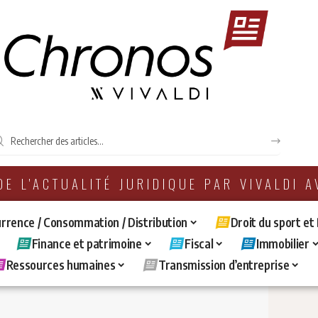
 DE L'ACTUALITÉ JURIDIQUE PAR VIVALDI 
rrence / Consommation / Distribution
Droit du sport et
Finance et patrimoine
Fiscal
Immobilier
Ressources humaines
Transmission d’entreprise