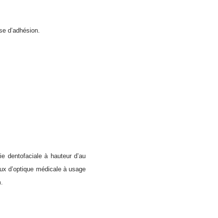
nse d’adhésion.
édie dentofaciale à hauteur d’au
aux d’optique médicale à usage
m.