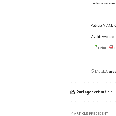
Certains salarié
Patricia VIANE
Vivaldi-Avocats
TAGGED:
avo
Partager cet article
ARTICLE PRÉCÉDENT