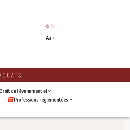
Aa
AVOCATS
 Droit de l’évènementiel
Professions réglementées