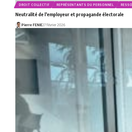
DROIT COLLECTIF
REPRÉSENTANTS DU PERSONNEL
RESSO
Neutralité de l’employeur et propagande électorale
Pierre FENIE
27 février 2026