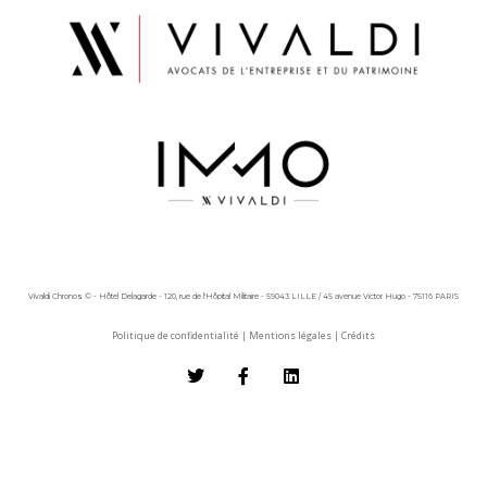
Vivaldi Chronos © - Hôtel Delagarde - 120, rue de l'Hôpital Militaire - 59043 LILLE / 45 avenue Victor Hugo - 75116 PARIS
Politique de confidentialité
|
Mentions légales
|
Crédits