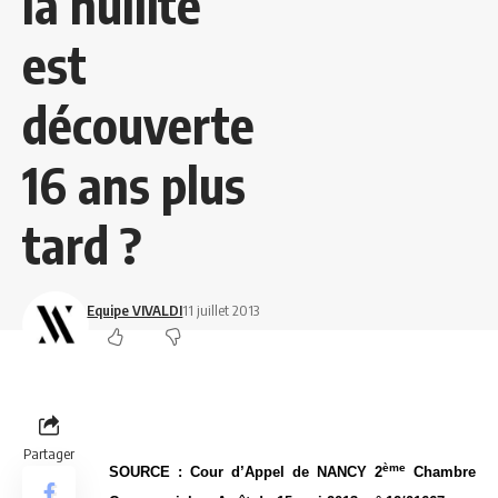
la nullité
est
découverte
16 ans plus
tard ?
Equipe VIVALDI
11 juillet 2013
Partager
ème
SOURCE : Cour d’Appel de NANCY 2
Chambre