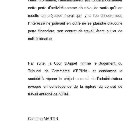
cette information, l’administrateur est fondé à considérer
cette perte d’activité comme abusive, de sorte qu’il en
résulte un préjudice moral qu’il y a lieu d’indemniser,
l’intéressé ne pouvant en outre ne se plaindre d’aucune
perte financière, son contrat de travail étant nul et de
nullité absolue.
Par suite, la Cour d’Appel infirme le Jugement du
Tribunal de Commerce d’EPINAL et condamne la
société à réparer le préjudice moral de l’administrateur
révoqué en conséquence de la rupture du contrat de
travail entaché de nullité.
Christine MARTIN