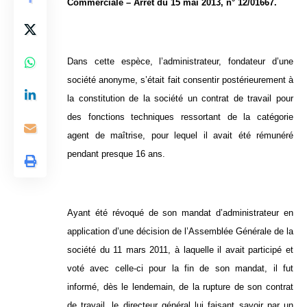
Commerciale – Arrêt du 15 mai 2013, n° 12/01667.
Dans cette espèce, l’administrateur, fondateur d’une
société anonyme, s’était fait consentir postérieurement à
la constitution de la société un contrat de travail pour
des fonctions techniques ressortant de la catégorie
agent de maîtrise, pour lequel il avait été rémunéré
pendant presque 16 ans.
Ayant été révoqué de son mandat d’administrateur en
application d’une décision de l’Assemblée Générale de la
société du 11 mars 2011, à laquelle il avait participé et
voté avec celle-ci pour la fin de son mandat, il fut
informé, dès le lendemain, de la rupture de son contrat
de travail, le directeur général lui faisant savoir par un