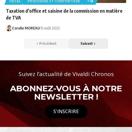
FISCAL
PROCÉDURE ET CONTENTIEUX
TVA
Taxation d’office et saisine de la commission en matière
de TVA
Coralie MOREAU
13 août 2025
Précédent
Suivant
Suivez l’actualité de Vivaldi Chronos
ABONNEZ-VOUS À NOTRE
NEWSLETTER !
S'INSCRIRE