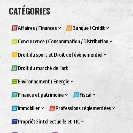
CATÉGORIES
Affaires / Finances
Banque / Crédit
Concurrence / Consommation / Distribution
Droit du sport et Droit de l’évènementiel
Droit du marché de l’art
Environnement / Energie
Finance et patrimoine
Fiscal
Immobilier
Professions réglementées
Propriété intellectuelle et TIC