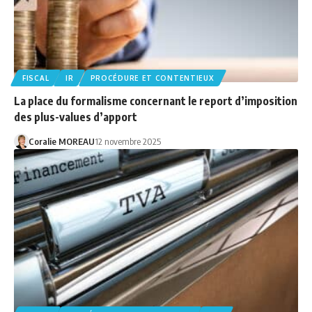
FISCAL
IR
PROCÉDURE ET CONTENTIEUX
La place du formalisme concernant le report d’imposition
des plus-values d’apport
Coralie MOREAU
12 novembre 2025