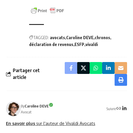
TAGGED:
avocats
Caroline DEVE
chronos
déclaration de revenus
ESFP
vivaldi
Partager cet
article
By
Caroline DEVE
Suivre
Avocat
En savoir plus
sur l'auteur de Vivaldi Avocats