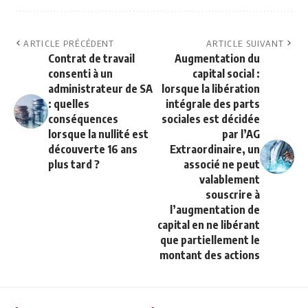
ARTICLE PRÉCÉDENT
ARTICLE SUIVANT
Contrat de travail
Augmentation du
consenti à un
capital social :
administrateur de SA
lorsque la libération
: quelles
intégrale des parts
conséquences
sociales est décidée
lorsque la nullité est
par l’AG
découverte 16 ans
Extraordinaire, un
plus tard ?
associé ne peut
valablement
souscrire à
l’augmentation de
capital en ne libérant
que partiellement le
montant des actions