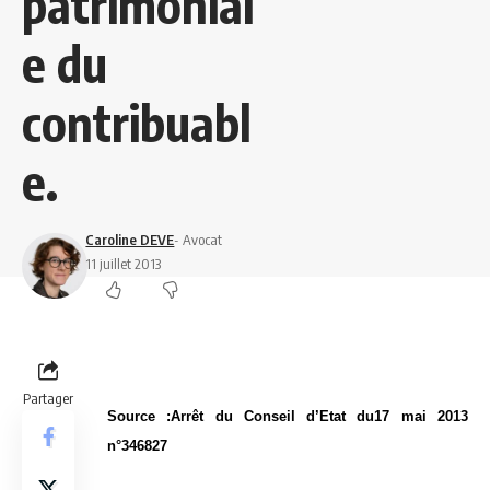
patrimonial
e du
contribuabl
e.
Caroline DEVE
- Avocat
11 juillet 2013
Partager
Source :Arrêt du Conseil d’Etat du17 mai 2013
n°346827