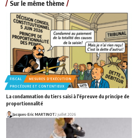
Sur le même thème
FISCAL
MESURES D'EXÉCUTION
PROCÉDURE ET CONTENTIEUX
La condamnation du tiers saisi à l’épreuve du principe de
proportionnalité
Jacques-Eric MARTINOT
2 juillet 2026