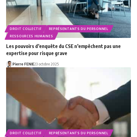
DROIT COLLECTIF
REPRÉSENTANTS DU PERSONNEL
RESSOURCES HUMAINES
Les pouvoirs d’enquête du CSE n’empêchent pas une
expertise pour risque grave
Pierre FENIE
23 octobre 2025
DROIT COLLECTIF
REPRÉSENTANTS DU PERSONNEL