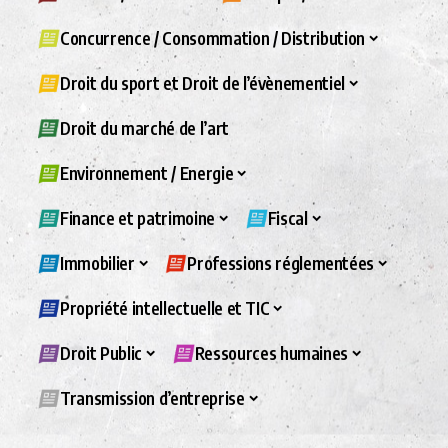
Concurrence / Consommation / Distribution
Droit du sport et Droit de l’évènementiel
Droit du marché de l’art
Environnement / Energie
Finance et patrimoine
Fiscal
Immobilier
Professions réglementées
Propriété intellectuelle et TIC
Droit Public
Ressources humaines
Transmission d’entreprise