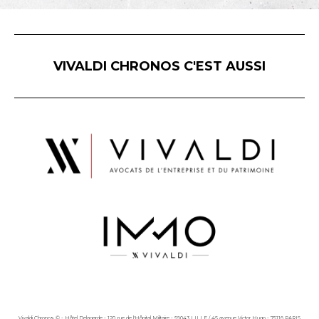
VIVALDI CHRONOS C'EST AUSSI
Vivaldi Chronos © - Hôtel Delagarde - 120, rue de l'Hôpital Militaire - 59043 LILLE / 45 avenue Victor Hugo - 75116 PARIS