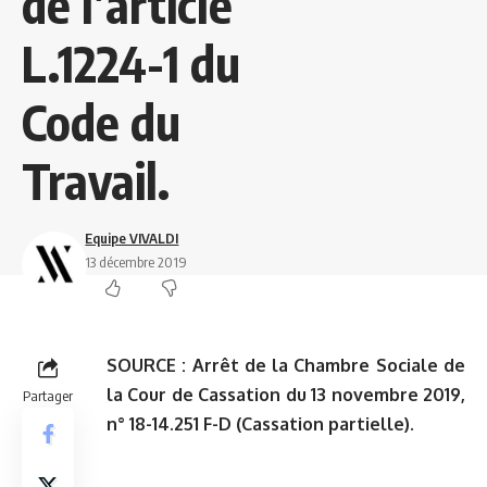
de l’article
L.1224-1 du
Code du
Travail.
Equipe VIVALDI
13 décembre 2019
SOURCE :
Arrêt de la Chambre Sociale de
la Cour de Cassation du 13 novembre 2019,
Partager
n° 18-14.251 F-D (Cassation partielle).