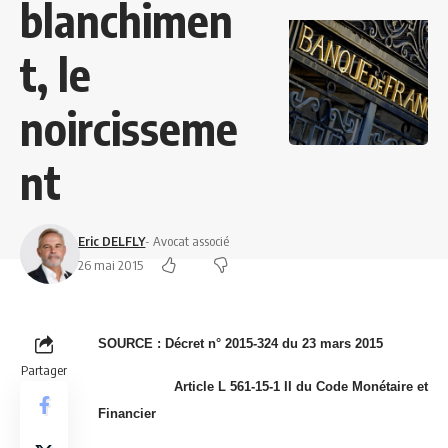
blanchimen
t, le
noircisseme
nt
Eric DELFLY
- Avocat associé
26 mai 2015
SOURCE :
Décret n° 2015-324 du 23 mars 2015
Partager
Article L 561-15-1 II du Code Monétaire et
Financier