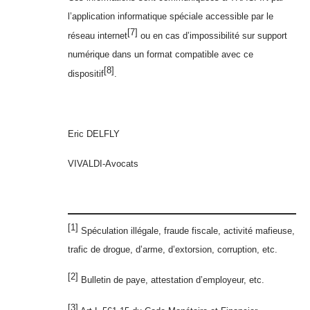
l’application informatique spéciale accessible par le
[7]
réseau internet
ou en cas d’impossibilité sur support
numérique dans un format compatible avec ce
[8]
dispositif
.
Eric DELFLY
VIVALDI-Avocats
[1]
Spéculation illégale, fraude fiscale, activité mafieuse,
trafic de drogue, d’arme, d’extorsion, corruption, etc.
[2]
Bulletin de paye, attestation d’employeur, etc.
[3]