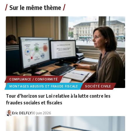
Sur le même thème
COMPLIANCE / CONFORMITÉ
MONTAGES ABUSIFS ET FRAUDE FISCALE
SOCIÉTÉ CIVILE
Tour d’horizon sur Loi relative à la lutte contre les
fraudes sociales et fiscales
Eric DELFLY
30 juin 2026