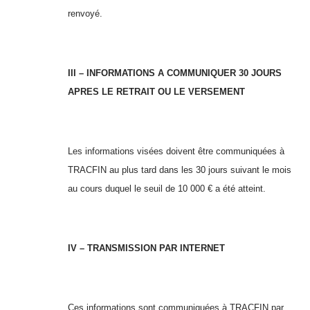
renvoyé.
III – INFORMATIONS A COMMUNIQUER 30 JOURS
APRES LE RETRAIT OU LE VERSEMENT
Les informations visées doivent être communiquées à
TRACFIN au plus tard dans les 30 jours suivant le mois
au cours duquel le seuil de 10 000 € a été atteint.
IV – TRANSMISSION PAR INTERNET
Ces informations sont communiquées à TRACFIN par