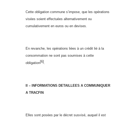
Cette obligation commune s’impose, que les opérations
visées soient effectuées alternativement ou
cumulativement en euros ou en devises.
En revanche, les opérations liées à un crédit lié à la
consommation ne sont pas soumises à cette
[6]
obligation
.
II – INFORMATIONS DETAILLEES A COMMUNIQUER
A TRACFIN
Elles sont posées par le décret susvisé, auquel il est