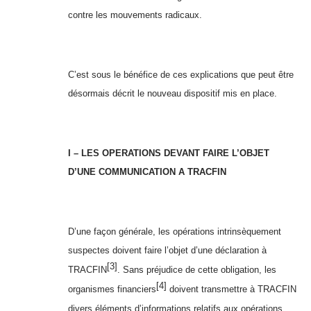
contre les mouvements radicaux.
C’est sous le bénéfice de ces explications que peut être
désormais décrit le nouveau dispositif mis en place.
I – LES OPERATIONS DEVANT FAIRE L’OBJET
D’UNE COMMUNICATION A TRACFIN
D’une façon générale, les opérations intrinsèquement
suspectes doivent faire l’objet d’une déclaration à
[3]
TRACFIN
. Sans préjudice de cette obligation, les
[4]
organismes financiers
doivent transmettre à TRACFIN
divers éléments d’informations relatifs aux opérations