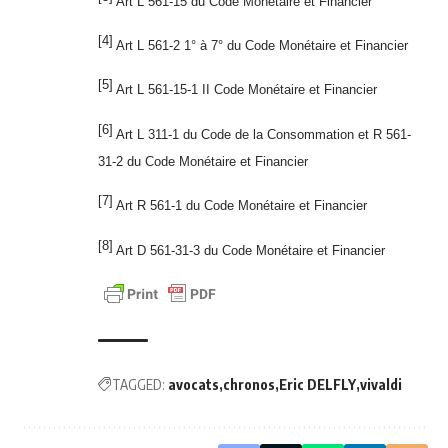
Art L 561-15 du Code Monétaire et Financier
[4]
Art L 561-2 1° à 7° du Code Monétaire et Financier
[5]
Art L 561-15-1 II Code Monétaire et Financier
[6]
Art L 311-1 du Code de la Consommation et R 561-
31-2 du Code Monétaire et Financier
[7]
Art R 561-1 du Code Monétaire et Financier
[8]
Art D 561-31-3 du Code Monétaire et Financier
TAGGED:
avocats
chronos
Eric DELFLY
vivaldi