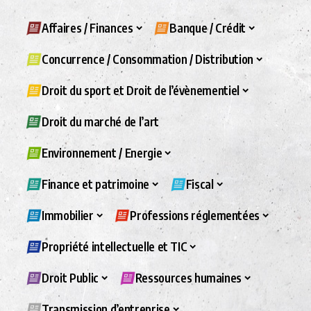
Affaires / Finances
Banque / Crédit
Concurrence / Consommation / Distribution
Droit du sport et Droit de l’évènementiel
Droit du marché de l’art
Environnement / Energie
Finance et patrimoine
Fiscal
Immobilier
Professions réglementées
Propriété intellectuelle et TIC
Droit Public
Ressources humaines
Transmission d’entreprise