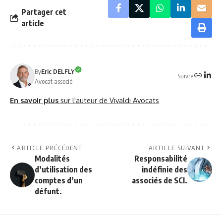
Partager cet
article
By
Eric DELFLY
Suivre
Avocat associé
En savoir plus
sur l'auteur de Vivaldi Avocats
ARTICLE PRÉCÉDENT
ARTICLE SUIVANT
Modalités
Responsabilité
d’utilisation des
indéfinie des
comptes d’un
associés de SCI.
défunt.