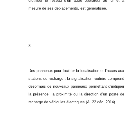
d’utiliser le réseau d’un autre opérateur au fur et à
mesure de ses déplacements, est généralisée.
3-
Des panneaux pour faciliter la localisation et l’accès aux
stations de recharge : la signalisation routière comprend
désormais de nouveaux panneaux permettant d’indiquer
la présence, la proximité ou la direction d’un poste de
recharge de véhicules électriques (A. 22 déc. 2014).