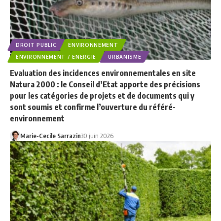
DROIT PUBLIC
ENVIRONNEMENT
ENVIRONNEMENT / ENERGIE
URBANISME
Evaluation des incidences environnementales en site
Natura 2000 : le Conseil d’Etat apporte des précisions
pour les catégories de projets et de documents qui y
sont soumis et confirme l’ouverture du référé-
environnement
Marie-Cecile Sarrazin
30 juin 2026