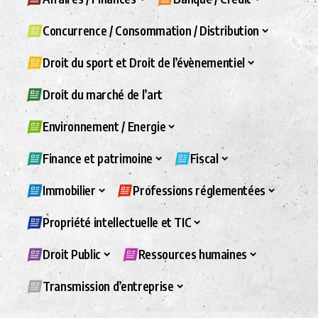
Concurrence / Consommation / Distribution
Droit du sport et Droit de l’évènementiel
Droit du marché de l’art
Environnement / Energie
Finance et patrimoine
Fiscal
Immobilier
Professions réglementées
Propriété intellectuelle et TIC
Droit Public
Ressources humaines
Transmission d’entreprise