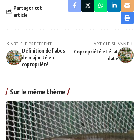
Partager cet
article
ARTICLE PRÉCÉDENT
ARTICLE SUIVANT
Définition de l’abus
Copropriété et état
de majorité en
daté
copropriété
Sur le même thème