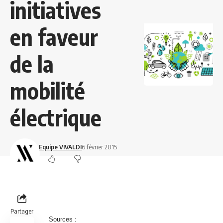
initiatives
en faveur
de la
mobilité
électrique
Equipe VIVALDI
6 février 2015
Partager
Sources :