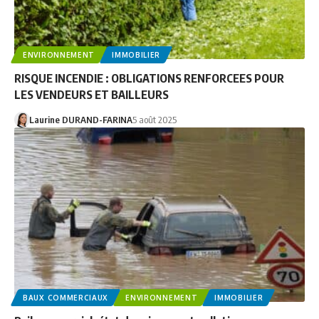
ENVIRONNEMENT
IMMOBILIER
RISQUE INCENDIE : OBLIGATIONS RENFORCEES POUR
LES VENDEURS ET BAILLEURS
Laurine DURAND-FARINA
5 août 2025
BAUX COMMERCIAUX
ENVIRONNEMENT
IMMOBILIER