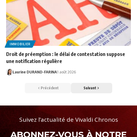
IMMOBILIER
Droit de préemption : le délai de contestation suppose
une notification régulière
Laurine DURAND-FARINA
1 août 2026
Précédent
Suivant
Suivez l’actualité de Vivaldi Chronos
ABONNEZ-VOUS À NOTRE