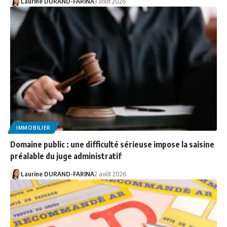
Laurine DURAND-FARINA
3 août 2026
IMMOBILIER
Domaine public : une difficulté sérieuse impose la saisine
préalable du juge administratif
Laurine DURAND-FARINA
2 août 2026