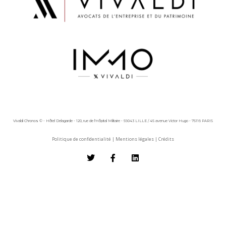
Vivaldi Chronos © - Hôtel Delagarde - 120, rue de l'Hôpital Militaire - 59043 LILLE / 45 avenue Victor Hugo - 75116 PARIS
Politique de confidentialité
|
Mentions légales
|
Crédits