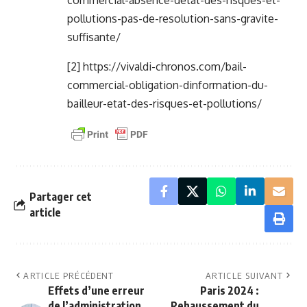
commercial-absence-detat-des-risques-et-
pollutions-pas-de-resolution-sans-gravite-
suffisante/
[2]
https://vivaldi-chronos.com/bail-
commercial-obligation-dinformation-du-
bailleur-etat-des-risques-et-pollutions/
Partager cet
article
ARTICLE PRÉCÉDENT
ARTICLE SUIVANT
Effets d’une erreur
Paris 2024 :
de l’administration
Rehaussement du