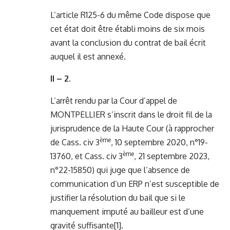
L’article R125-6 du même Code dispose que
cet état doit être établi moins de six mois
avant la conclusion du contrat de bail écrit
auquel il est annexé.
II – 2.
L’arrêt rendu par la Cour d’appel de
MONTPELLIER s’inscrit dans le droit fil de la
jurisprudence de la Haute Cour (à rapprocher
ème
de Cass. civ 3
, 10 septembre 2020, n°19-
ème
13760, et Cass. civ 3
, 21 septembre 2023,
n°22-15850) qui juge que l’absence de
communication d’un ERP n’est susceptible de
justifier la résolution du bail que si le
manquement imputé au bailleur est d’une
gravité suffisante
[1]
.