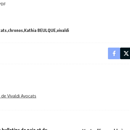
cats
chronos
Kathia BEULQUE
vivaldi
r de Vivaldi Avocats