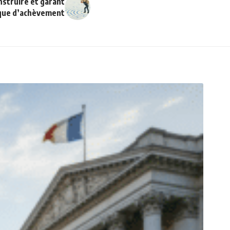
struire et garant
que d’achèvement