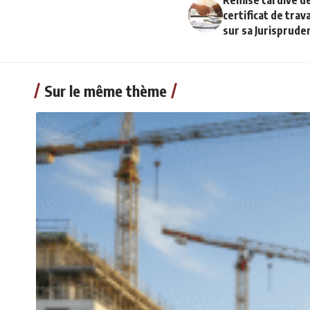
Remise tardive de
certificat de trav
sur sa Jurisprude
Sur le même thème