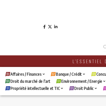
L'ESSENTIEL
Affaires / Finances
Banque / Crédit
Concu
Droit du marché de l’art
Environnement / Energie
Propriété intellectuelle et TIC
Droit Public