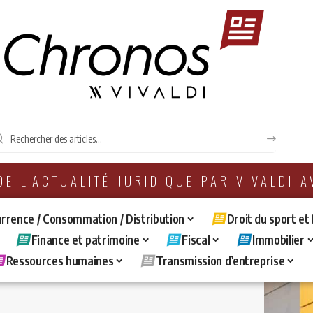
 DE L'ACTUALITÉ JURIDIQUE PAR VIVALDI 
rrence / Consommation / Distribution
Droit du sport et
Finance et patrimoine
Fiscal
Immobilier
Ressources humaines
Transmission d’entreprise