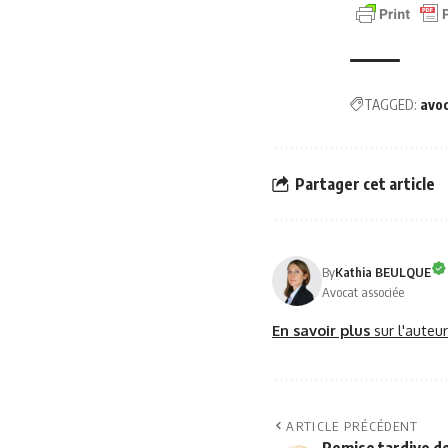
TAGGED:
avo
Partager cet article
By
Kathia BEULQUE
Avocat associée
En savoir plus
sur l'auteu
ARTICLE PRÉCÉDENT