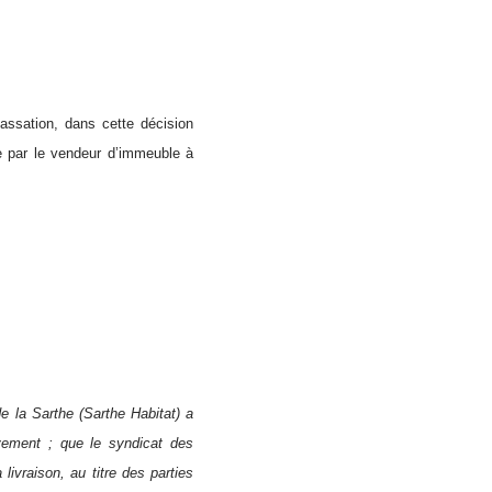
assation, dans cette décision
se par le vendeur d’immeuble à
e la Sarthe (Sarthe Habitat) a
èvement ; que le syndicat des
livraison, au titre des parties