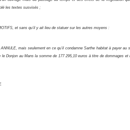
olé les textes susvisés ;
IFS, et sans qu’il y ait lieu de statuer sur les autres moyens :
NNULE, mais seulement en ce qu’il condamne Sarthe habitat à payer au syn
e le Donjon au Mans la somme de 177 295,10 euros à titre de dommages et int
E