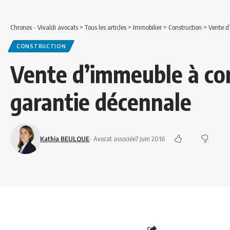
Chronos - Vivaldi avocats
>
Tous les articles
>
Immobilier
>
Construction
>
Vente d
CONSTRUCTION
Vente d’immeuble à con
garantie décennale
Kathia BEULQUE
- Avocat associée
7 juin 2016