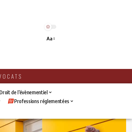
Aa
AVOCATS
 Droit de l’évènementiel
Professions réglementées