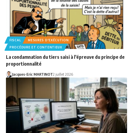
FISCAL
MESURES D'EXÉCUTION
PROCÉDURE ET CONTENTIEUX
La condamnation du tiers saisi à l’épreuve du principe de
proportionnalité
Jacques-Eric MARTINOT
2 juillet 2026