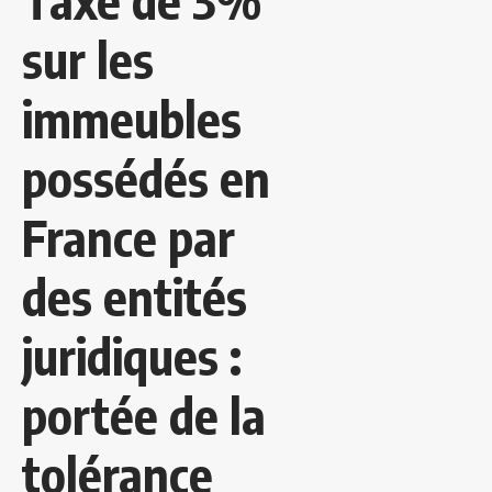
Taxe de 3%
sur les
immeubles
possédés en
France par
des entités
juridiques :
portée de la
tolérance