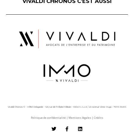
VIVALDI CHRONOS C'EST AUSSI
Vivaldi Chronos © - Hôtel Delagarde - 120, rue de l'Hôpital Militaire - 59043 LILLE / 45 avenue Victor Hugo - 75116 PARIS
Politique de confidentialité
|
Mentions légales
|
Crédits