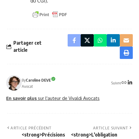
du CGI).
Partager cet
article
By
Caroline DEVE
Suivre
Avocat
En savoir plus
sur l'auteur de Vivaldi Avocats
ARTICLE PRÉCÉDENT
ARTICLE SUIVANT
<strong>Précisions
<strong>L’obligation