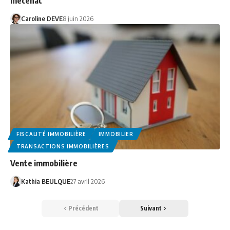
mécénat
Caroline DEVE
8 juin 2026
FISCALITÉ IMMOBILIÈRE
IMMOBILIER
TRANSACTIONS IMMOBILIÈRES
Vente immobilière
Kathia BEULQUE
27 avril 2026
Précédent
Suivant