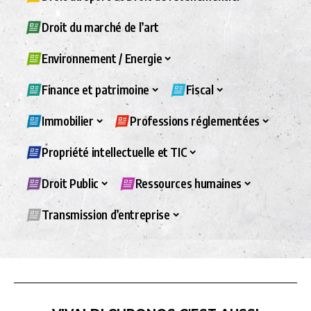
Droit du marché de l’art
Environnement / Energie
Finance et patrimoine
Fiscal
Immobilier
Professions réglementées
Propriété intellectuelle et TIC
Droit Public
Ressources humaines
Transmission d’entreprise