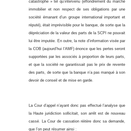
catastrophe » tel qu’intervenu (effondrement du marché
immobilier et non respect de ses obligations par une
société émanant d’un groupe international important et
réputé), était imprévisible pour le banque, de sorte que la
dépréciation de la valeur des parts de la SCPI ne pouvait
lui être imputée. En outre, la note d’information visée par
la COB (aujourd’hui l’AMF) énonce que les pertes seront
supportées par les associés à proportion de leurs parts,
et que la société ne garantissait pas le prix de revente
des parts, de sorte que la banque n’a pas manqué à son
devoir de conseil et de mise en garde.
La Cour d’appel n’ayant donc pas effectué l’analyse que
la Haute juridiction sollicitait, son arrêt est de nouveau
cassé. La Cour de cassation réitère donc sa demande,
que l’on peut résumer ainsi :