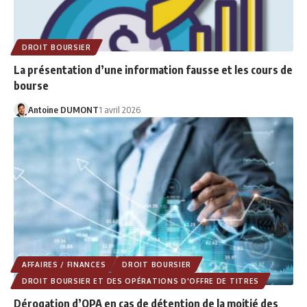
DROIT BOURSIER
La présentation d’une information fausse et les cours de
bourse
Antoine DUMONT
1 avril 2026
AFFAIRES / FINANCES
DROIT BOURSIER
DROIT BOURSIER ET DES OPÉRATIONS D'OFFRE DE TITRES
Dérogation d’OPA en cas de détention de la moitié des