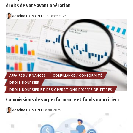
droits de vote avant opération
Antoine DUMONT
31 octobre 2025
AFFAIRES / FINANCES
COMPLIANCE / CONFORMITÉ
DROIT BOURSIER
DROIT BOURSIER ET DES OPÉRATIONS D'OFFRE DE TITRES
Commissions de surperformance et fonds nourriciers
Antoine DUMONT
1 août 2025