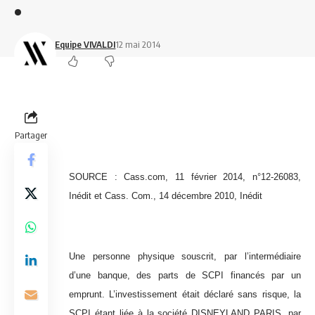
.
Equipe VIVALDI
12 mai 2014
Partager
SOURCE : Cass.com, 11 février 2014, n°12-26083,
Inédit et Cass. Com., 14 décembre 2010, Inédit
Une personne physique souscrit, par l’intermédiaire
d’une banque, des parts de SCPI financés par un
emprunt. L’investissement était déclaré sans risque, la
SCPI étant liée à la société DISNEYLAND PARIS, par