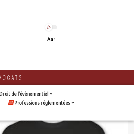
Aa
AVOCATS
 Droit de l’évènementiel
Professions réglementées