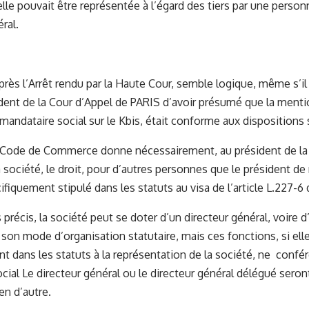
lle pouvait être représentée à l’égard des tiers par une personn
ral.
près l’Arrêt rendu par la Haute Cour, semble logique, même s’il e
dent de la Cour d’Appel de PARIS d’avoir présumé que la menti
 mandataire social sur le Kbis, était conforme aux dispositions 
le Code de Commerce donne nécessairement, au président de la 
 société, le droit, pour d’autres personnes que le président de 
ifiquement stipulé dans les statuts au visa de l
’article L.227-
 précis, la société peut se doter d’un directeur général, voire d
son mode d’organisation statutaire, mais ces fonctions, si ell
t dans les statuts à la représentation de la société, ne confér
cial Le directeur général ou le directeur général délégué seront
ien d’autre.