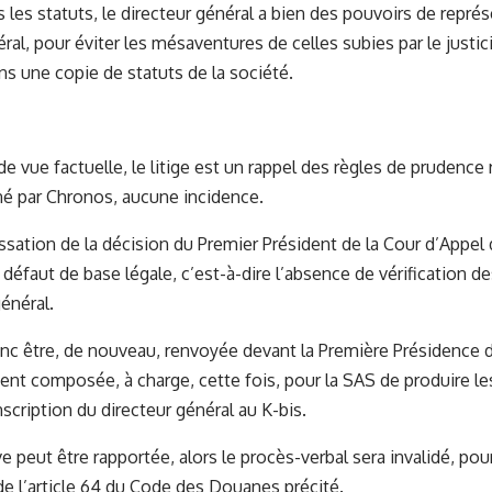
ns les statuts, le directeur général a bien des pouvoirs de représ
ral, pour éviter les mésaventures de celles subies par le justici
ns une copie de statuts de la société.
de vue factuelle, le litige est un rappel des règles de prudence r
é par Chronos, aucune incidence.
assation de la décision du Premier Président de la Cour d’Appel 
 défaut de base légale, c’est-à-dire l’absence de vérification d
énéral.
donc être, de nouveau, renvoyée devant la Première Présidence 
nt composée, à charge, cette fois, pour la SAS de produire le
nscription du directeur général au K-bis.
e peut être rapportée, alors le procès-verbal sera invalidé, pou
de l’article 64 du Code des Douanes précité.