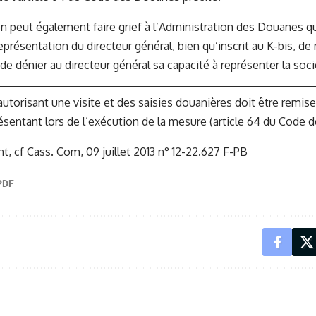
on peut également faire grief à l’Administration des Douanes qu
présentation du directeur général, bien qu’inscrit au K-bis, de 
de dénier au directeur général sa capacité à représenter la soci
utorisant une visite et des saisies douanières doit être remise
ésentant lors de l’exécution de la mesure (article 64 du Code
t, c
f Cass. Com, 09 juillet 2013 n° 12-22.627 F-PB