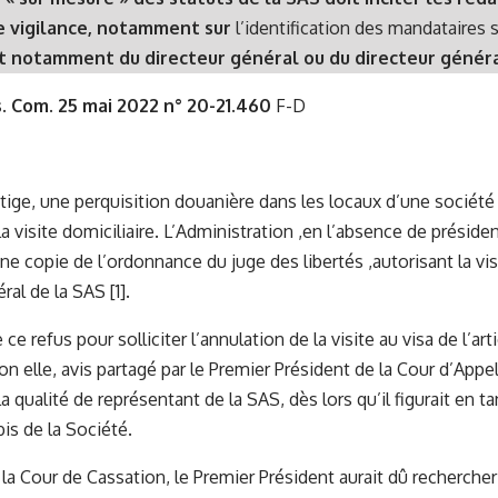
e vigilance, notamment sur
l’identification des mandataires
et notamment du directeur général ou du directeur génér
. Com. 25 mai 2022 n° 20-21.460
F-D
litige, une perquisition douanière dans les locaux d’une sociét
a visite domiciliaire. L’Administration ,en l’absence de présiden
e copie de l’ordonnance du juge des libertés ,autorisant la visi
éral de la SAS
[1]
.
ce refus pour solliciter l’annulation de la visite au visa de
l’ar
on elle, avis partagé par le Premier Président de la Cour d’Appel
la qualité de représentant de la SAS, dès lors qu’il figurait en 
Kbis de la Société.
la Cour de Cassation, le Premier Président aurait dû rechercher 