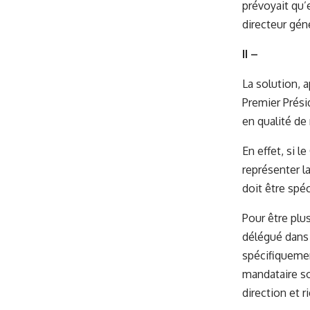
prévoyait qu’e
directeur géné
II –
La solution, a
Premier Prési
en qualité de
En effet, si 
représenter la
doit être spéc
Pour être plus
délégué dans 
spécifiquemen
mandataire so
direction et r