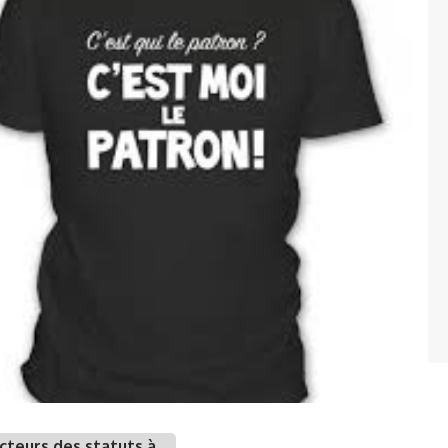
acteurs des statuts à