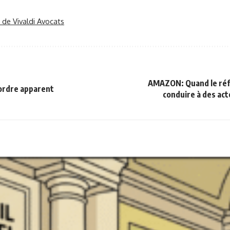
r de Vivaldi Avocats
AMAZON: Quand le ré
ordre apparent
conduire à des ac