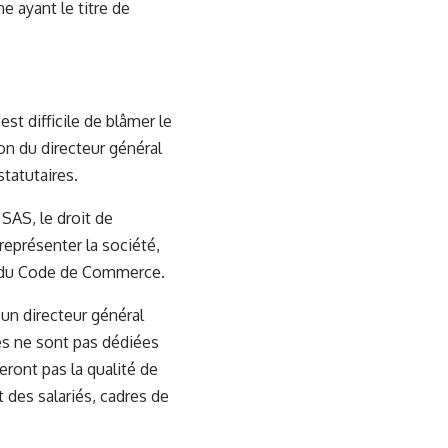
e ayant le titre de
st difficile de blâmer le
on du directeur général
statutaires.
SAS, le droit de
représenter la société,
6 du Code de Commerce.
’un directeur général
es ne sont pas dédiées
eront pas la qualité de
 des salariés, cadres de