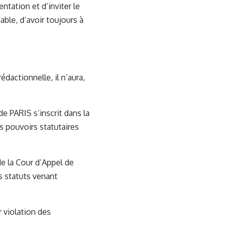
entation et d’inviter le
able, d’avoir toujours à
édactionnelle, il n’aura,
de PARIS s’inscrit dans la
es pouvoirs statutaires
de la Cour d’Appel de
s statuts venant
r violation des