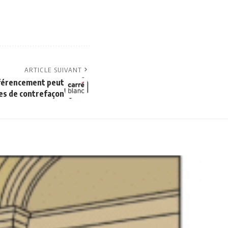
ARTICLE SUIVANT
férencement peut
tes de contrefaçon