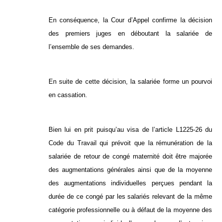
En conséquence, la Cour d’Appel confirme la décision
des premiers juges en déboutant la salariée de
l’ensemble de ses demandes.
En suite de cette décision, la salariée forme un pourvoi
en cassation.
Bien lui en prit puisqu’au visa de l’article L1225-26 du
Code du Travail qui prévoit que la rémunération de la
salariée de retour de congé maternité doit être majorée
des augmentations générales ainsi que de la moyenne
des augmentations individuelles perçues pendant la
durée de ce congé par les salariés relevant de la même
catégorie professionnelle ou à défaut de la moyenne des