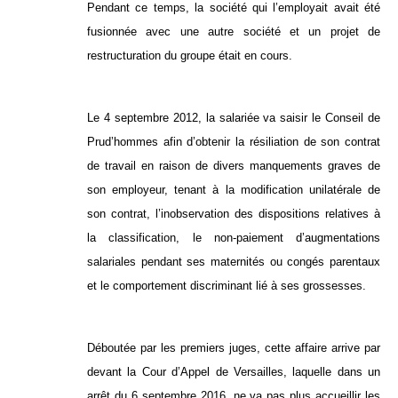
Pendant ce temps, la société qui l’employait avait été
fusionnée avec une autre société et un projet de
restructuration du groupe était en cours.
Le 4 septembre 2012, la salariée va saisir le Conseil de
Prud’hommes afin d’obtenir la résiliation de son contrat
de travail en raison de divers manquements graves de
son employeur, tenant à la modification unilatérale de
son contrat, l’inobservation des dispositions relatives à
la classification, le non-paiement d’augmentations
salariales pendant ses maternités ou congés parentaux
et le comportement discriminant lié à ses grossesses.
Déboutée par les premiers juges, cette affaire arrive par
devant la Cour d’Appel de Versailles, laquelle dans un
arrêt du 6 septembre 2016, ne va pas plus accueillir les