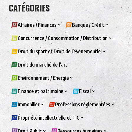
CATÉGORIES
Affaires / Finances
Banque / Crédit
Concurrence / Consommation / Distribution
Droit du sport et Droit de l’évènementiel
Droit du marché de l’art
Environnement / Energie
Finance et patrimoine
Fiscal
Immobilier
Professions réglementées
Propriété intellectuelle et TIC
Droit Public
Ressources humaines