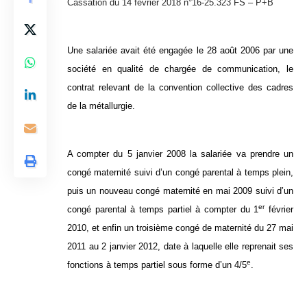
Cassation du 14 février 2018 n°16-25.323 FS – P+B
Une salariée avait été engagée le 28 août 2006 par une
société en qualité de chargée de communication, le
contrat relevant de la convention collective des cadres
de la métallurgie.
A compter du 5 janvier 2008 la salariée va prendre un
congé maternité suivi d’un congé parental à temps plein,
puis un nouveau congé maternité en mai 2009 suivi d’un
er
congé parental à temps partiel à compter du 1
février
2010, et enfin un troisième congé de maternité du 27 mai
2011 au 2 janvier 2012, date à laquelle elle reprenait ses
e
fonctions à temps partiel sous forme d’un 4/5
.