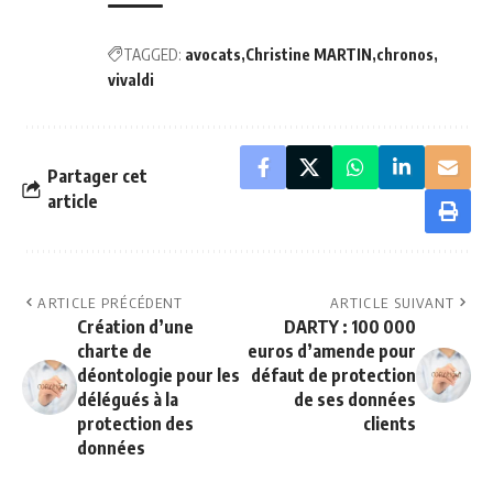
TAGGED:
avocats
Christine MARTIN
chronos
vivaldi
Partager cet
article
ARTICLE PRÉCÉDENT
ARTICLE SUIVANT
Création d’une
DARTY : 100 000
charte de
euros d’amende pour
déontologie pour les
défaut de protection
délégués à la
de ses données
protection des
clients
données