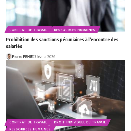
CONTRAT DE TRAVAIL
RESSOURCES HUMAINES
Prohibition des sanctions pécuniaires à l’encontre des
salariés
Pierre FENIE
23 février 2026
CONTRAT DE TRAVAIL
DROIT INDIVIDUEL DU TRAVAIL
RESSOURCES HUMAINES