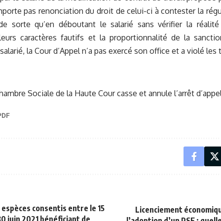
porte pas renonciation du droit de celui-ci à contester la régu
de sorte qu’en déboutant le salarié sans vérifier la réalit
leurs caractères fautifs et la proportionnalité de la sanct
alarié, la Cour d’Appel n’a pas exercé son office et a violé les
Chambre Sociale de la Haute Cour casse et annule l’arrêt d’appel
 espèces consentis entre le 15
Licenciement économiqu
 30 juin 2021 bénéficiant de
l’adoption d’un PSE : quel