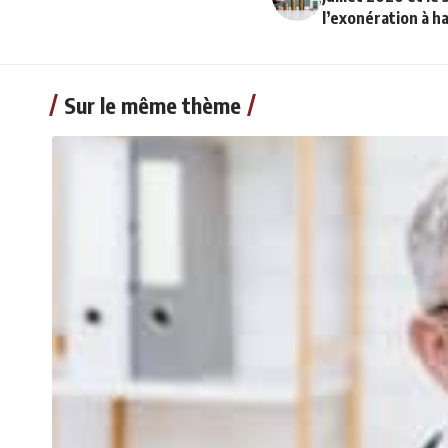
l’exonération à h
Sur le même thème