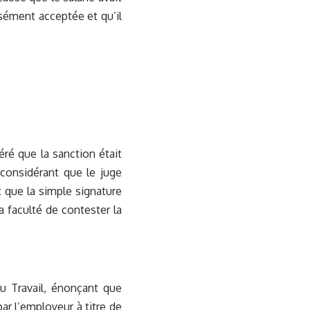
essément acceptée et qu’il
déré que la sanction était
considérant que le juge
t que la simple signature
la faculté de contester la
du Travail, énonçant que
par l’employeur à titre de