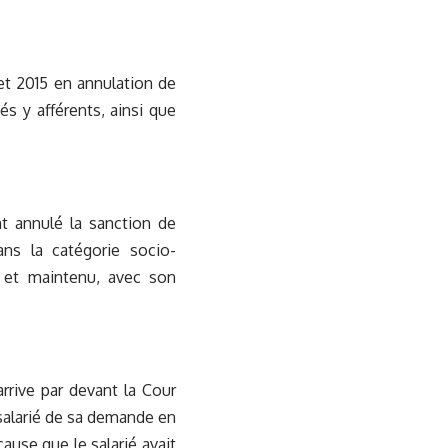
let 2015 en annulation de
s y afférents, ainsi que
t annulé la sanction de
dans la catégorie socio-
on et maintenu, avec son
rrive par devant la Cour
 salarié de sa demande en
ause que le salarié avait