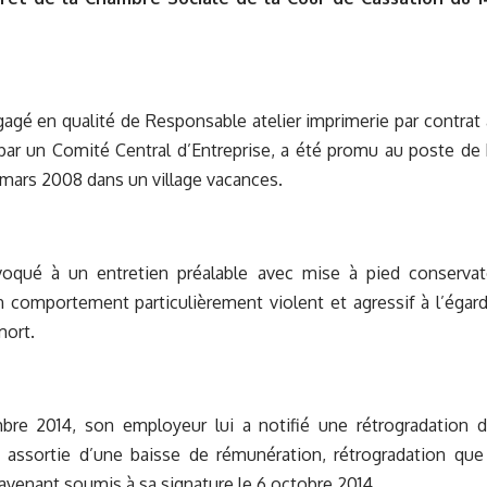
gagé en qualité de Responsable atelier imprimerie par contrat
 par un Comité Central d’Entreprise, a été promu au poste d
mars 2008 dans un village vacances.
voqué à un entretien préalable avec mise à pied conservat
 comportement particulièrement violent et agressif à l’égard 
ort.
bre 2014, son employeur lui a notifié une rétrogradation di
e assortie d’une baisse de rémunération, rétrogradation que
l’avenant soumis à sa signature le 6 octobre 2014.