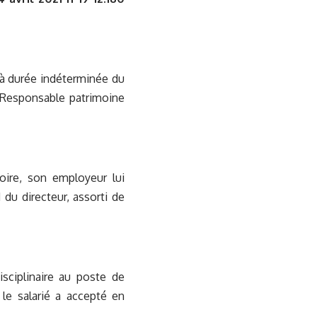
 à durée indéterminée du
e Responsable patrimoine
oire, son employeur lui
du directeur, assorti de
sciplinaire au poste de
 le salarié a accepté en