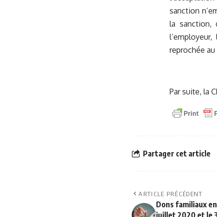
sanction n’em
la sanction, 
l’employeur, 
reprochée au s
Par suite, la 
Partager cet article
ARTICLE PRÉCÉDENT
Dons familiaux en
juillet 2020 et le