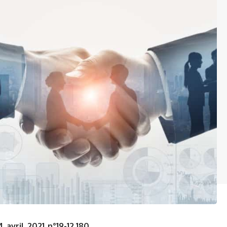
avril 2021 n°19-12.180