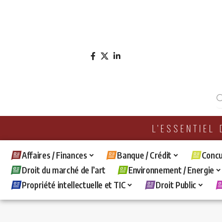
L'ESSENTIEL
Affaires / Finances
Banque / Crédit
Concu
Droit du marché de l’art
Environnement / Energie
Propriété intellectuelle et TIC
Droit Public