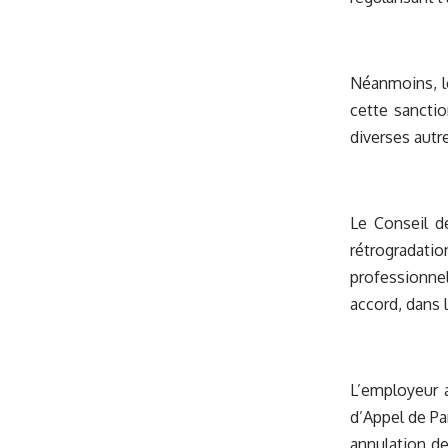
Néanmoins, le
cette sanctio
diverses autr
Le Conseil d
rétrogradati
professionne
accord, dans l
L’employeur a
d’Appel de Pa
annulation de