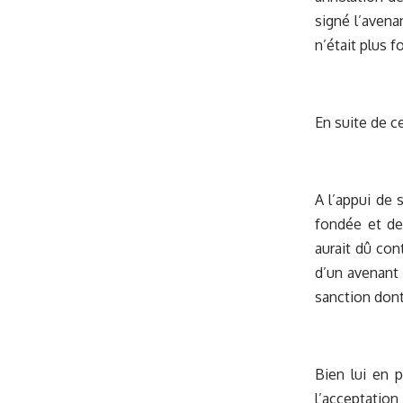
signé l’avena
n’était plus f
En suite de c
A l’appui de 
fondée et de
aurait dû con
d’un avenant 
sanction dont i
Bien lui en p
l’acceptation 