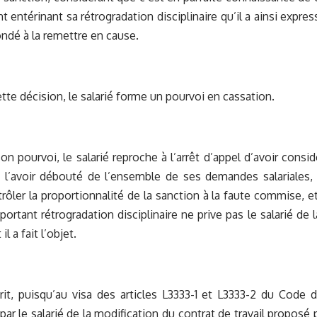
nt entérinant sa rétrogradation disciplinaire qu’il a ainsi expr
ondé à la remettre en cause.
ette décision, le salarié forme un pourvoi en cassation.
son pourvoi, le salarié reproche à l’arrêt d’appel d’avoir consi
 l’avoir débouté de l’ensemble de ses demandes salariales, 
trôler la proportionnalité de la sanction à la faute commise, e
portant rétrogradation disciplinaire ne prive pas le salarié de 
l a fait l’objet.
rit, puisqu’au visa des articles L3333-1 et L3333-2 du Code 
par le salarié de la modification du contrat de travail proposé 