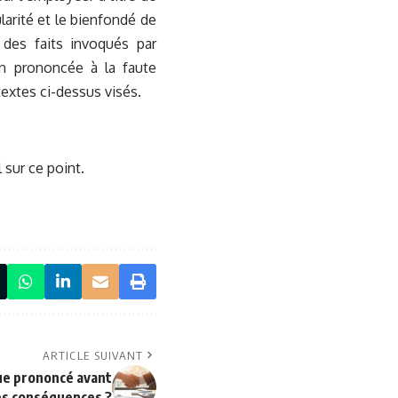
larité et le bienfondé de
é des faits invoqués par
ion prononcée à la faute
 textes ci-dessus visés.
 sur ce point.
ARTICLE SUIVANT
e prononcé avant
les conséquences ?