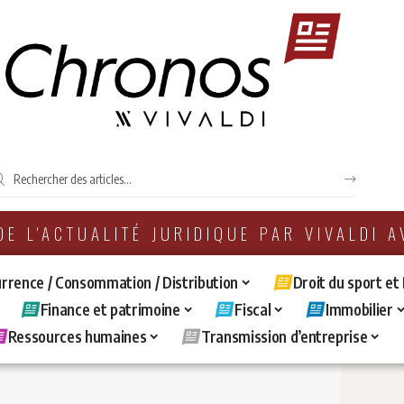
 DE L'ACTUALITÉ JURIDIQUE PAR VIVALDI 
rrence / Consommation / Distribution
Droit du sport et
Finance et patrimoine
Fiscal
Immobilier
Ressources humaines
Transmission d’entreprise