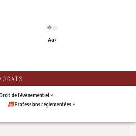
Aa
AVOCATS
 Droit de l’évènementiel
Professions réglementées