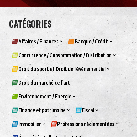
CATÉGORIES
Affaires / Finances
Banque / Crédit
Concurrence / Consommation / Distribution
Droit du sport et Droit de l’évènementiel
Droit du marché de l’art
Environnement / Energie
Finance et patrimoine
Fiscal
Immobilier
Professions réglementées