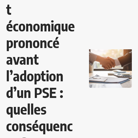
t
économique
prononcé
avant
l’adoption
d’un PSE :
quelles
conséquenc