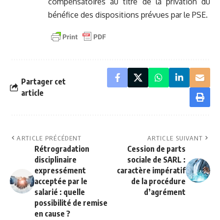
compensatoires au titre de la privation du
bénéfice des dispositions prévues par le PSE.
Partager cet
article
ARTICLE PRÉCÉDENT
ARTICLE SUIVANT
Rétrogradation
Cession de parts
disciplinaire
sociale de SARL :
expressément
caractère impératif
acceptée par le
de la procédure
salarié : quelle
d’agrément
possibilité de remise
en cause ?