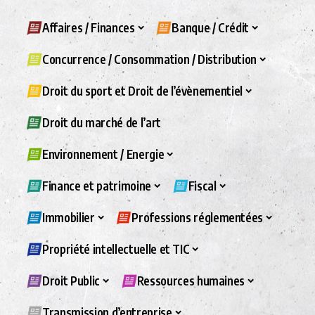
Affaires / Finances
Banque / Crédit
Concurrence / Consommation / Distribution
Droit du sport et Droit de l’évènementiel
Droit du marché de l’art
Environnement / Energie
Finance et patrimoine
Fiscal
Immobilier
Professions réglementées
Propriété intellectuelle et TIC
Droit Public
Ressources humaines
Transmission d’entreprise