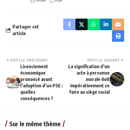
Partager cet
article
ARTICLE PRÉCÉDENT
ARTICLE SUIVANT
Licenciement
La signification d’un
économique
acte à personne
prononcé avant
morale doit
l’adoption d’un PSE :
impérativement se
quelles
faire au siège social
conséquences ?
Sur le même thème