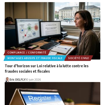
COMPLIANCE / CONFORMITÉ
MONTAGES ABUSIFS ET FRAUDE FISCALE
SOCIÉTÉ CIVILE
Tour d’horizon sur Loi relative à la lutte contre les
fraudes sociales et fiscales
Eric DELFLY
30 juin 2026