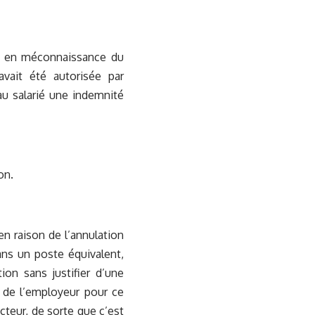
nue en méconnaissance du
avait été autorisée par
au salarié une indemnité
on.
en raison de l’annulation
ans un poste équivalent,
ion sans justifier d’une
ts de l’employeur pour ce
cteur, de sorte que c’est