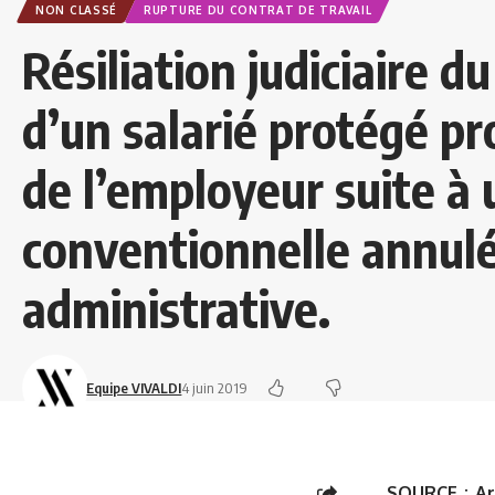
NON CLASSÉ
RUPTURE DU CONTRAT DE TRAVAIL
Résiliation judiciaire du
d’un salarié protégé p
de l’employeur suite à
conventionnelle annulé
administrative.
Equipe VIVALDI
4 juin 2019
SOURCE :
Ar