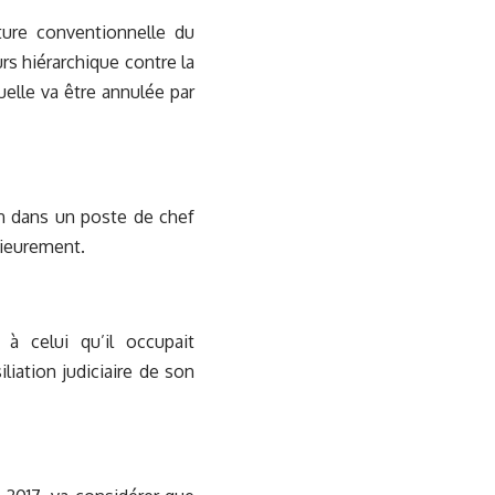
pture conventionnelle du
urs hiérarchique contre la
uelle va être annulée par
on dans un poste de chef
rieurement.
 à celui qu’il occupait
liation judiciaire de son