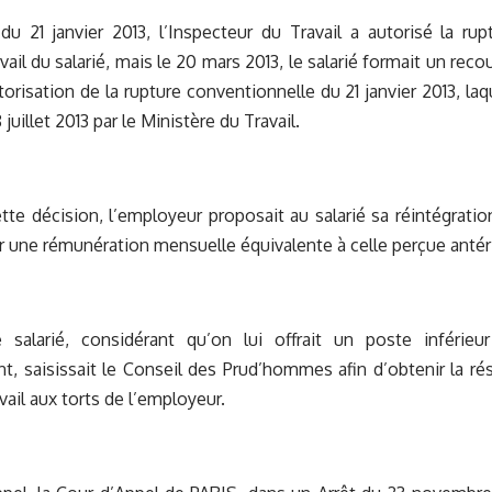
du 21 janvier 2013, l’Inspecteur du Travail a autorisé la ru
vail du salarié, mais le 20 mars 2013, le salarié formait un reco
torisation de la rupture conventionnelle du 21 janvier 2013, laq
 juillet 2013 par le Ministère du Travail.
tte décision, l’employeur proposait au salarié sa réintégrati
r une rémunération mensuelle équivalente à celle perçue anté
e salarié, considérant qu’on lui offrait un poste inférieur
 saisissait le Conseil des Prud’hommes afin d’obtenir la rési
vail aux torts de l’employeur.