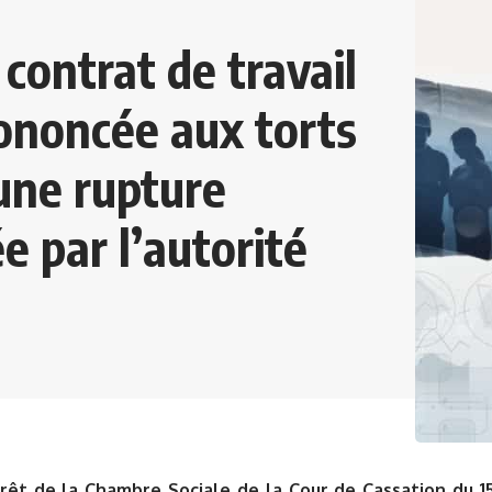
 contrat de travail
rononcée aux torts
 une rupture
e par l’autorité
rêt de la Chambre Sociale de la Cour de Cassation d