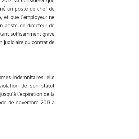
 2017, va considérer que
arié un poste de chef de
le, et que l’employeur ne
 un poste de directeur de
étant suffisamment grave
on judiciaire du contrat de
es indemnitaires, elle
violation de son statut
usqu’à l’expiration de la
iode de novembre 2013 à