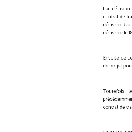
Par décision 
contrat de tra
décision d’au
décision du 18
Ensuite de ce
de projet pou
Toutefois, l
précédemment,
contrat de tra