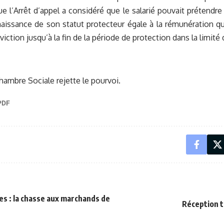
ue l’Arrêt d’appel a considéré que le salarié pouvait prétendre
issance de son statut protecteur égale à la rémunération qu’i
iction jusqu’à la fin de la période de protection dans la limité
Chambre Sociale rejette le pourvoi.
s : la chasse aux marchands de
Réception ta