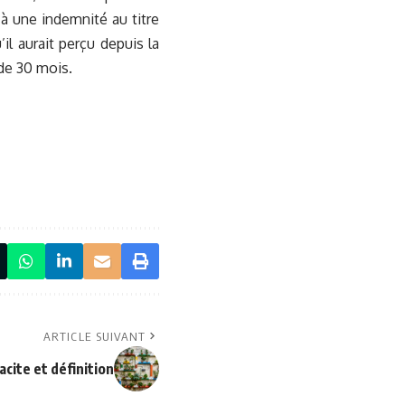
 à une indemnité au titre
l aurait perçu depuis la
 de 30 mois.
ARTICLE SUIVANT
cite et définition