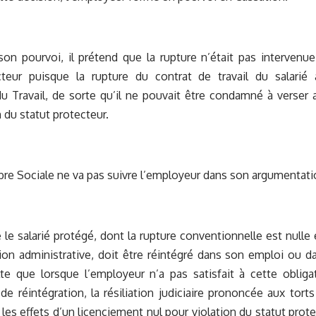
 son pourvoi, il prétend que la rupture n’était pas interve
cteur puisque la rupture du contrat de travail du salarié 
du Travail, de sorte qu’il ne pouvait être condamné à verser 
 du statut protecteur.
re Sociale ne va pas suivre l’employeur dans son argumentati
le salarié protégé, dont la rupture conventionnelle est nulle 
tion administrative, doit être réintégré dans son emploi ou d
lte que lorsque l’employeur n’a pas satisfait à cette obligat
 de réintégration, la résiliation judiciaire prononcée aux tor
 les effets d’un licenciement nul pour violation du statut prote