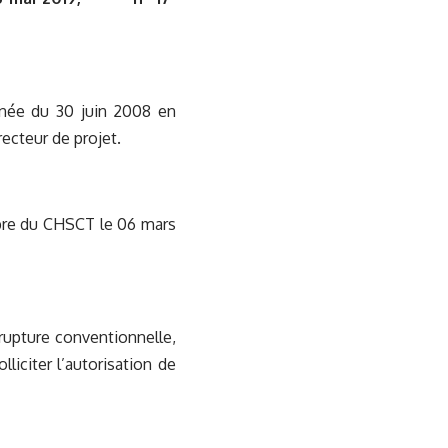
inée du 30 juin 2008 en
recteur de projet.
mbre du CHSCT le 06 mars
rupture conventionnelle,
liciter l’autorisation de