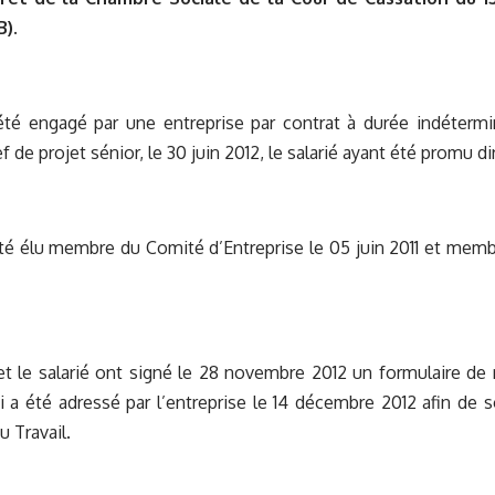
B).
 été engagé par une entreprise par contrat à durée indéterm
f de projet sénior, le 30 juin 2012, le salarié ayant été promu di
été élu membre du Comité d’Entreprise le 05 juin 2011 et me
t le salarié ont signé le 28 novembre 2012 un formulaire de 
a été adressé par l’entreprise le 14 décembre 2012 afin de sol
u Travail.