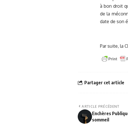
à bon droit q
de la méconna
date de son év
Par suite, la 
Partager cet article
ARTICLE PRÉCÉDENT
Enchères Publique
sommeil