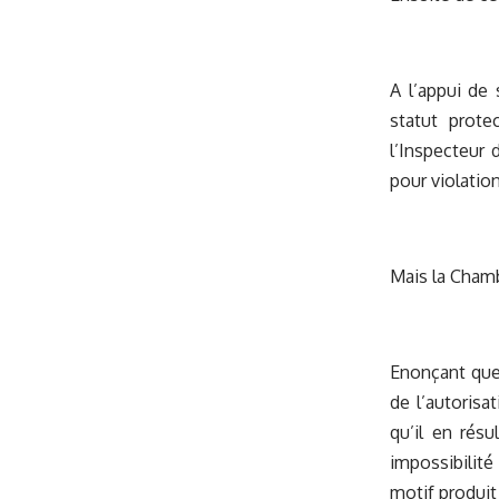
A l’appui de
statut prote
l’Inspecteur 
pour violation
Mais la Chamb
Enonçant que 
de l’autorisa
qu’il en résu
impossibilité
motif produit