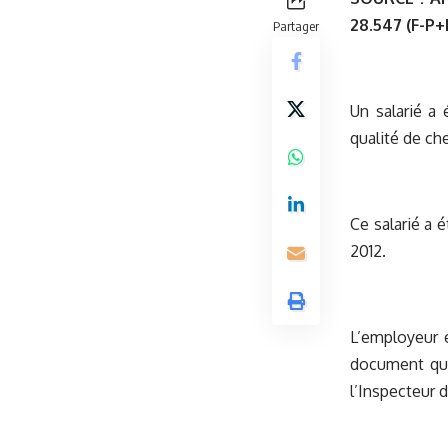
28.547 (F-P+
Partager
Un salarié a
qualité de che
Ce salarié a 
2012.
L’employeur e
document qui 
l’Inspecteur d