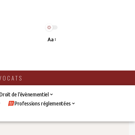
Aa
AVOCATS
 Droit de l’évènementiel
Professions réglementées