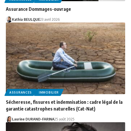
Assurance Dommages-ouvrage
Kathia BEULQUE
23 avril 2026
ASSURANCES
IMMOBILIER
Sécheresse, fissures et indemnisation : cadre légal de la
garantie catastrophes naturelles (Cat-Nat)
Laurine DURAND-FARINA
25 août 2025