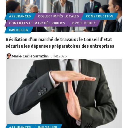
ASSURANCES
COLLECTIVITÉS LOCALES
CONSTRUCTION
CONTRATS ET MARCHÉS PUBLICS
DROIT PUBLIC
IMMOBILIER
Résiliation d’un marché de travaux : le Conseil d’Etat
sécurise les dépenses préparatoires des entreprises
Marie-Cecile Sarrazin
6 juillet 2026
ASSURANCES
IMMOBILIER