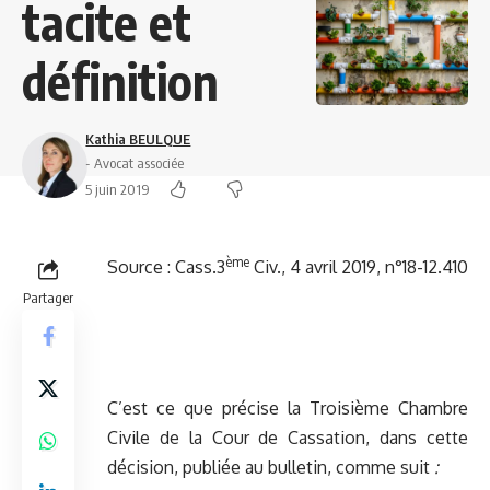
tacite et
définition
Kathia BEULQUE
- Avocat associée
5 juin 2019
ème
Source :
Cass.3
Civ., 4 avril 2019, n°18-12.410
Partager
C’est ce que précise la Troisième Chambre
Civile de la Cour de Cassation, dans cette
décision, publiée au bulletin, comme suit
: