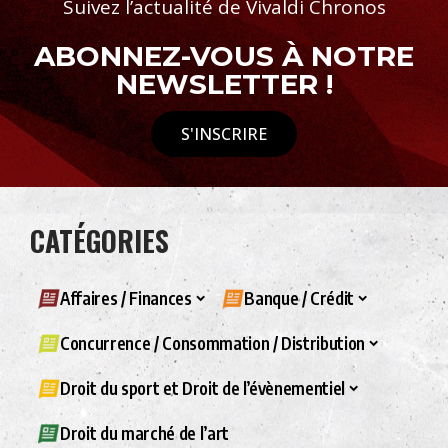
Suivez l’actualité de Vivaldi Chronos
ABONNEZ-VOUS À NOTRE
NEWSLETTER !
S'INSCRIRE
CATÉGORIES
Affaires / Finances
Banque / Crédit
Concurrence / Consommation / Distribution
Droit du sport et Droit de l’évènementiel
Droit du marché de l’art