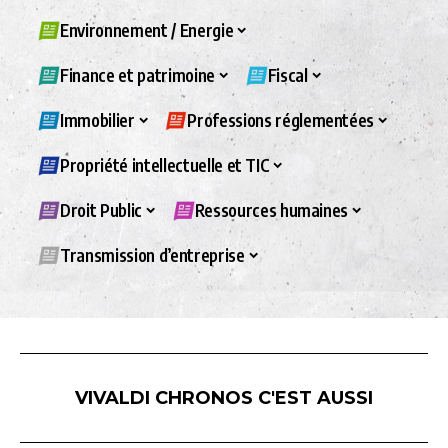
Environnement / Energie
Finance et patrimoine
Fiscal
Immobilier
Professions réglementées
Propriété intellectuelle et TIC
Droit Public
Ressources humaines
Transmission d’entreprise
VIVALDI CHRONOS C'EST AUSSI