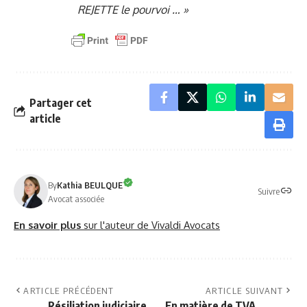
REJETTE le pourvoi … »
Partager cet
article
By
Kathia BEULQUE
Suivre
Avocat associée
En savoir plus
sur l'auteur de Vivaldi Avocats
ARTICLE PRÉCÉDENT
ARTICLE SUIVANT
Résiliation judiciaire
En matière de TVA,