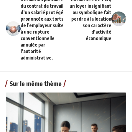
du contrat de travail
un loyer insignifiant
d’un salarié protégé
ou symbolique fait
prononcée aux torts
perdre à la location
de l’employeur suite
son caractère
à une rupture
d’activité
conventionnelle
économique
annulée par
l’autorité
administrative.
Sur le même thème