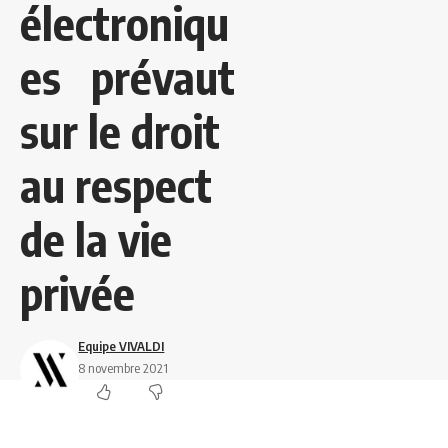
électroniqu
es prévaut
sur le droit
au respect
de la vie
privée
Equipe VIVALDI
8 novembre 2021