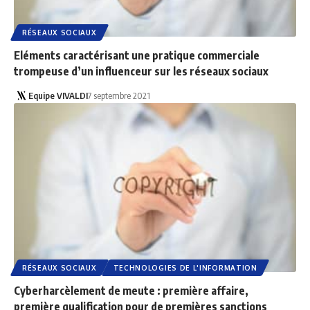
RÉSEAUX SOCIAUX
Eléments caractérisant une pratique commerciale
trompeuse d’un influenceur sur les réseaux sociaux
Equipe VIVALDI
7 septembre 2021
RÉSEAUX SOCIAUX
TECHNOLOGIES DE L'INFORMATION
Cyberharcèlement de meute : première affaire,
première qualification pour de premières sanctions