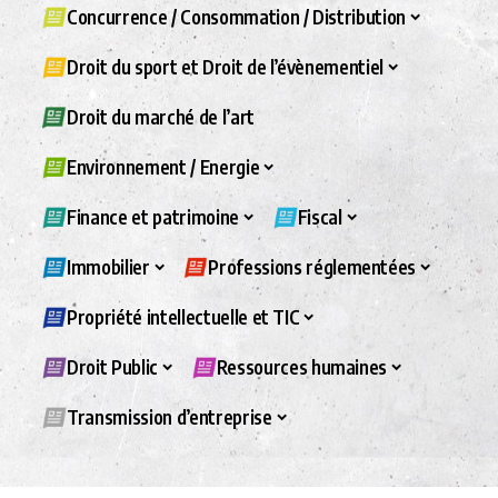
Concurrence / Consommation / Distribution
Droit du sport et Droit de l’évènementiel
Droit du marché de l’art
Environnement / Energie
Finance et patrimoine
Fiscal
Immobilier
Professions réglementées
Propriété intellectuelle et TIC
Droit Public
Ressources humaines
Transmission d’entreprise