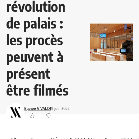
révolution
de palais :
les procès
peuvent à
présent
être filmés
Equipe VIVALDI
9 juin 2022