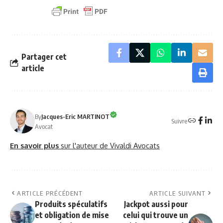
Partager cet
article
By
Jacques-Eric MARTINOT
Suivre
Avocat
En savoir plus
sur l'auteur de Vivaldi Avocats
ARTICLE PRÉCÉDENT
ARTICLE SUIVANT
Produits spéculatifs
Jackpot aussi pour
et obligation de mise
celui qui trouve un