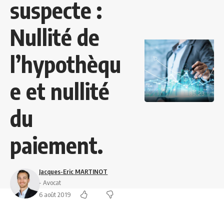
suspecte :
Nullité de
l’hypothèqu
e et nullité
du
paiement.
Jacques-Eric MARTINOT
- Avocat
6 août 2019