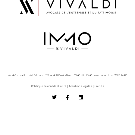
Vivaldi Chronos © - Hôtel Delagarde - 120, rue de l'Hôpital Militaire - 59043 LILLE / 45 avenue Victor Hugo - 75116 PARIS
Politique de confidentialité
|
Mentions légales
|
Crédits