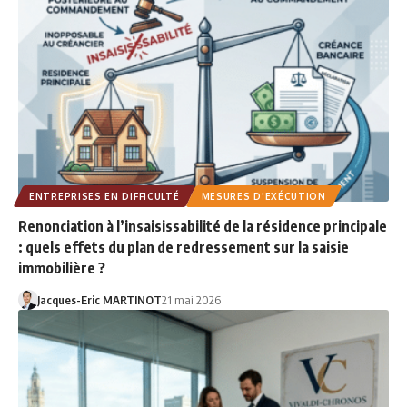
ENTREPRISES EN DIFFICULTÉ
MESURES D'EXÉCUTION
Renonciation à l’insaisissabilité de la résidence principale
: quels effets du plan de redressement sur la saisie
immobilière ?
Jacques-Eric MARTINOT
21 mai 2026