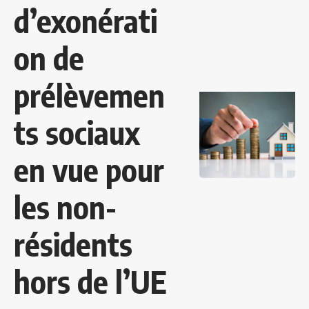
d’exonérati
on de
prélèvemen
ts sociaux
en vue pour
les non-
résidents
hors de l’UE