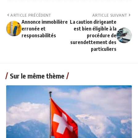
ARTICLE PRÉCÉDENT
ARTICLE SUIVANT
Annonce immobilière
La caution dirigeante
erronée et
est bien éligible à la
responsabilités
procédure de
surendettement des
particuliers
Sur le même thème