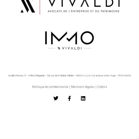
Vivaldi Chronos © - Hôtel Delagarde - 120, rue de l'Hôpital Militaire - 59043 LILLE / 45 avenue Victor Hugo - 75116 PARIS
Politique de confidentialité
|
Mentions légales
|
Crédits