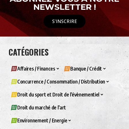
NEWSLETTER !
S'INSCRIRE
CATÉGORIES
Affaires / Finances
Banque / Crédit
Concurrence / Consommation / Distribution
Droit du sport et Droit de l’évènementiel
Droit du marché de l’art
Environnement / Energie