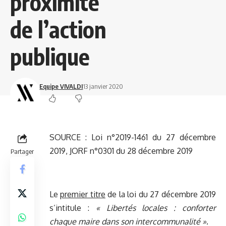
proximité
de l’action
publique
Equipe VIVALDI
13 janvier 2020
SOURCE :
Loi n°2019-1461 du 27 décembre
2019, JORF n°0301 du 28 décembre 2019
Partager
Le
premier titre
de la loi du 27 décembre 2019
s’intitule :
« Libertés locales : conforter
chaque maire dans son intercommunalité »
.