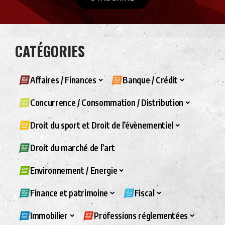
CATÉGORIES
Affaires / Finances
Banque / Crédit
Concurrence / Consommation / Distribution
Droit du sport et Droit de l’évènementiel
Droit du marché de l’art
Environnement / Energie
Finance et patrimoine
Fiscal
Immobilier
Professions réglementées