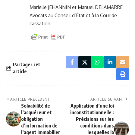
Marielle JEHANNIN et Manuel DELAMARRE
Avocats au Conseil d’État et à la Cour de
cassation
Partager cet
article
ARTICLE PRÉCÉDENT
ARTICLE SUIVANT
Solvabilité de
Application d’une loi
l’acquéreur et
inconstitutionnelle :
obligation
Précisions sur les
d’information de
conditions dans
l’agent immobilier
lesquelles la