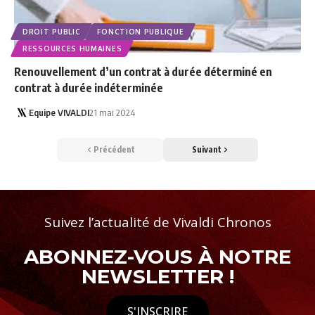
DROIT PUBLIC
FONCTION PUBLIQUE
RESSOURCES HUMAINES
Renouvellement d’un contrat à durée déterminé en
contrat à durée indéterminée
Equipe VIVALDI
21 mai 2024
Précédent
Suivant
Suivez l’actualité de Vivaldi Chronos
ABONNEZ-VOUS À NOTRE
NEWSLETTER !
S'INSCRIRE