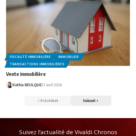
FISCALITÉ IMMOBILIÈRE
IMMOBILIER
TRANSACTIONS IMMOBILIÈRES
Vente immobilière
Kathia BEULQUE
27 avril 2026
Précédent
Suivant
Suivez l’actualité de Vivaldi Chronos