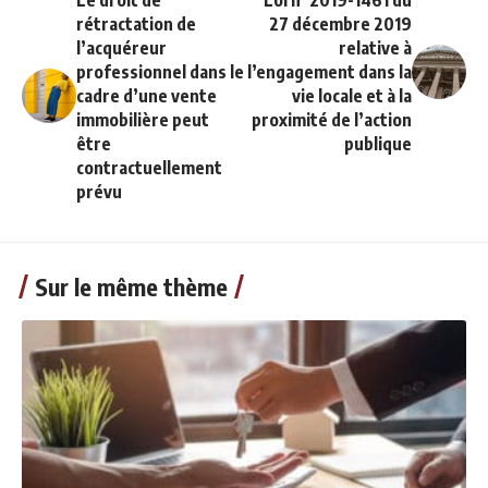
Le droit de
Loi n°2019-1461 du
rétractation de
27 décembre 2019
l’acquéreur
relative à
professionnel dans le
l’engagement dans la
cadre d’une vente
vie locale et à la
immobilière peut
proximité de l’action
être
publique
contractuellement
prévu
Sur le même thème