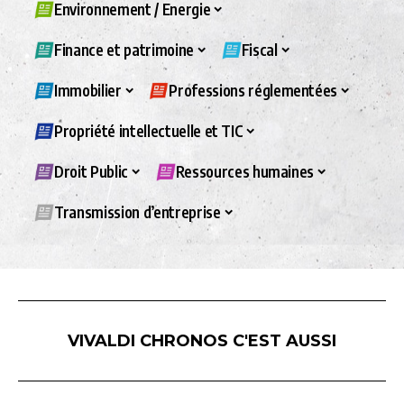
Environnement / Energie
Finance et patrimoine
Fiscal
Immobilier
Professions réglementées
Propriété intellectuelle et TIC
Droit Public
Ressources humaines
Transmission d’entreprise
VIVALDI CHRONOS C'EST AUSSI