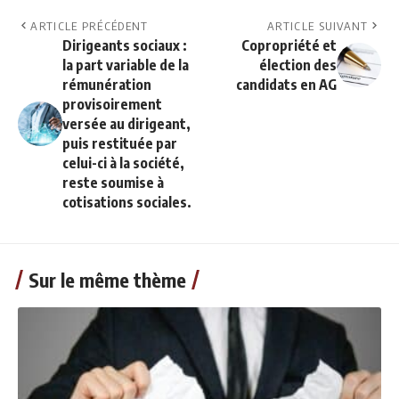
ARTICLE PRÉCÉDENT
ARTICLE SUIVANT
Dirigeants sociaux :
Copropriété et
la part variable de la
élection des
rémunération
candidats en AG
provisoirement
versée au dirigeant,
puis restituée par
celui-ci à la société,
reste soumise à
cotisations sociales.
Sur le même thème