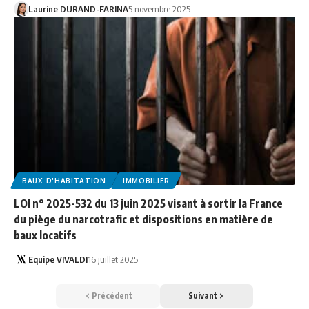
Laurine DURAND-FARINA
5 novembre 2025
BAUX D'HABITATION
IMMOBILIER
LOI n° 2025-532 du 13 juin 2025 visant à sortir la France
du piège du narcotrafic et dispositions en matière de
baux locatifs
Equipe VIVALDI
16 juillet 2025
Précédent
Suivant