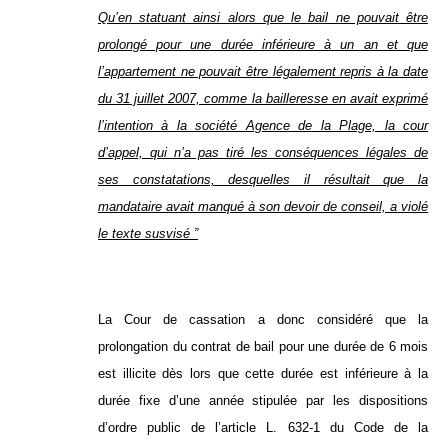
Qu’en statuant ainsi alors que le bail ne pouvait être
prolongé pour une durée inférieure à un an et que
l’appartement ne pouvait être légalement repris à la date
du 31 juillet 2007, comme la bailleresse en avait exprimé
l’intention à la société Agence de la Plage, la cour
d’appel, qui n’a pas tiré les conséquences légales de
ses constatations, desquelles il résultait que la
mandataire avait manqué à son devoir de conseil, a violé
le texte susvisé ”
La Cour de cassation a donc considéré que la
prolongation du contrat de bail pour une durée de 6 mois
est illicite dès lors que cette durée est inférieure à la
durée fixe d’une année stipulée par les dispositions
d’ordre public de l’article L. 632-1 du Code de la