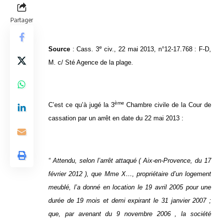
Partager
e
Source
: Cass. 3
civ., 22 mai 2013, n°12-17.768 : F-D,
M. c/ Sté Agence de la plage.
ème
C’est ce qu’à jugé la 3
Chambre civile de la Cour de
cassation par un arrêt en date du 22 mai 2013 :
“ Attendu, selon l’arrêt attaqué ( Aix-en-Provence, du 17
février 2012 ), que Mme X…, propriétaire d’un logement
meublé, l’a donné en location le 19 avril 2005 pour une
durée de 19 mois et demi expirant le 31 janvier 2007 ;
que, par avenant du 9 novembre 2006 , la société