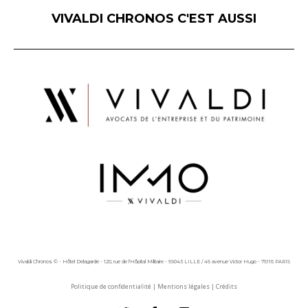
VIVALDI CHRONOS C'EST AUSSI
Vivaldi Chronos © - Hôtel Delagarde - 120, rue de l'Hôpital Militaire - 59043 LILLE / 45 avenue Victor Hugo - 75116 PARIS
Politique de confidentialité
|
Mentions légales
|
Crédits