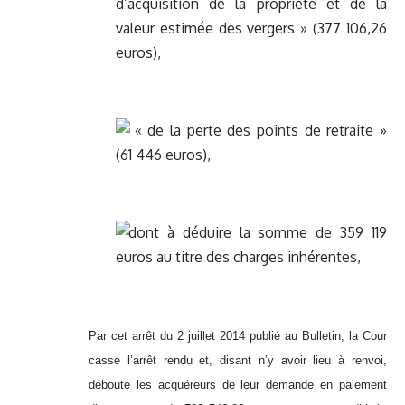
d’acquisition de la propriété et de la
valeur estimée des vergers » (377 106,26
euros),
« de la perte des points de retraite »
(61 446 euros),
dont à déduire la somme de 359 119
euros au titre des charges inhérentes,
Par cet arrêt du 2 juillet 2014 publié au Bulletin, la Cour
casse l’arrêt rendu et, disant n’y avoir lieu à renvoi,
déboute les acquéreurs de leur demande en paiement