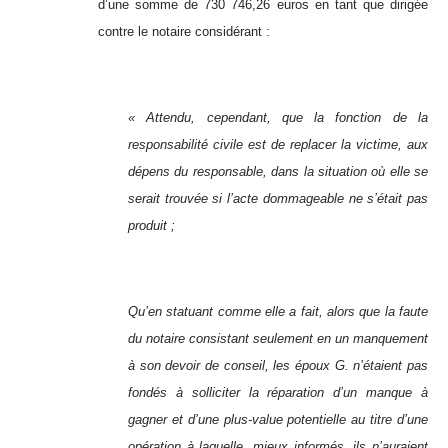
d’une somme de 730 746,26 euros en tant que dirigée
contre le notaire considérant :
« Attendu, cependant, que la fonction de la
responsabilité civile est de replacer la victime, aux
dépens du responsable, dans la situation où elle se
serait trouvée si l’acte dommageable ne s’était pas
produit ;
Qu’en statuant comme elle a fait, alors que la faute
du notaire consistant seulement en un manquement
à son devoir de conseil, les époux G. n’étaient pas
fondés à solliciter la réparation d’un manque à
gagner et d’une plus-value potentielle au titre d’une
opération à laquelle, mieux informés, ils n’auraient