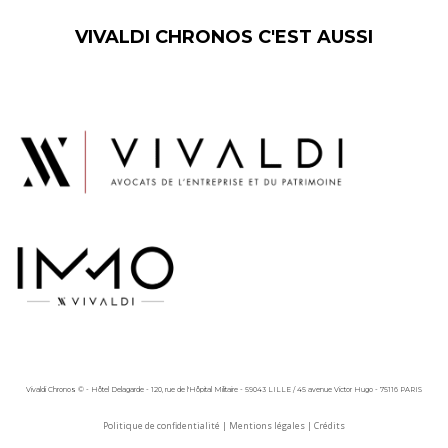
VIVALDI CHRONOS C'EST AUSSI
Vivaldi Chronos © - Hôtel Delagarde - 120, rue de l'Hôpital Militaire - 59043 LILLE / 45 avenue Victor Hugo - 75116 PARIS
Politique de confidentialité
|
Mentions légales
|
Crédits