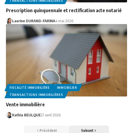
TRANSACTIONS IMMOBILIÈRES
Prescription quinquennale et rectification acte notarié
Laurine DURAND-FARINA
4 mai 2026
FISCALITÉ IMMOBILIÈRE
IMMOBILIER
TRANSACTIONS IMMOBILIÈRES
Vente immobilière
Kathia BEULQUE
27 avril 2026
Précédent
Suivant