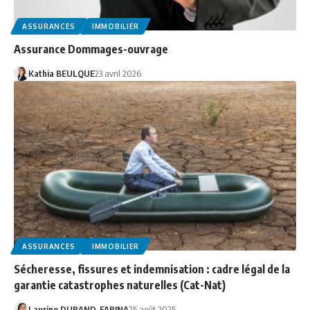
ASSURANCES
IMMOBILIER
Assurance Dommages-ouvrage
Kathia BEULQUE
23 avril 2026
ASSURANCES
IMMOBILIER
Sécheresse, fissures et indemnisation : cadre légal de la
garantie catastrophes naturelles (Cat-Nat)
Laurine DURAND-FARINA
25 août 2025