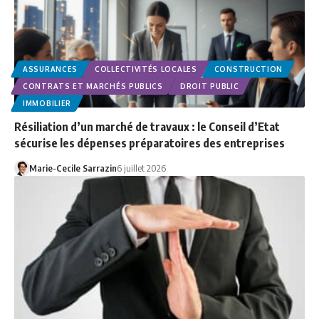
ASSURANCES
COLLECTIVITÉS LOCALES
CONSTRUCTION
CONTRATS ET MARCHÉS PUBLICS
DROIT PUBLIC
IMMOBILIER
Résiliation d’un marché de travaux : le Conseil d’Etat
sécurise les dépenses préparatoires des entreprises
Marie-Cecile Sarrazin
6 juillet 2026