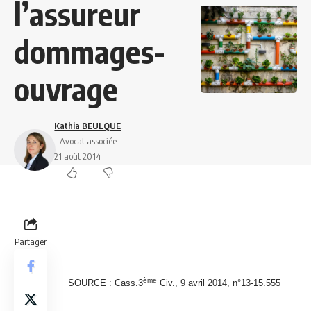
l’assureur
dommages-
ouvrage
Kathia BEULQUE
- Avocat associée
21 août 2014
Partager
ème
SOURCE : Cass.3
Civ., 9 avril 2014, n°13-15.555