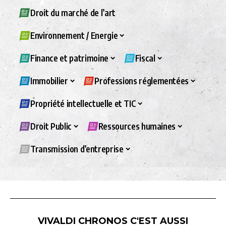
Droit du marché de l’art
Environnement / Energie
Finance et patrimoine
Fiscal
Immobilier
Professions réglementées
Propriété intellectuelle et TIC
Droit Public
Ressources humaines
Transmission d’entreprise
VIVALDI CHRONOS C'EST AUSSI