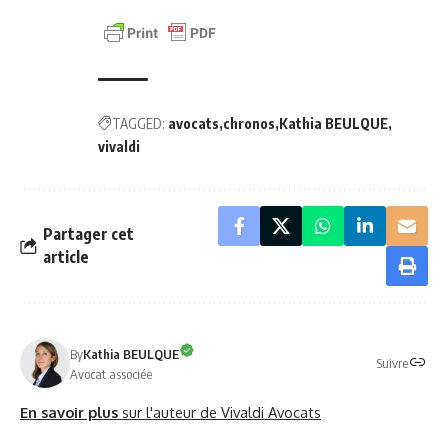
TAGGED:
avocats
chronos
Kathia BEULQUE
vivaldi
Partager cet
article
By
Kathia BEULQUE
Suivre
Avocat associée
En savoir plus
sur l'auteur de Vivaldi Avocats