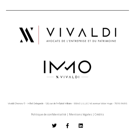
Vivaldi Chronos © - Hôtel Delagarde - 120, rue de l'Hôpital Militaire - 59043 LILLE / 45 avenue Victor Hugo - 75116 PARIS
Politique de confidentialité
|
Mentions légales
|
Crédits