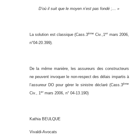
D’où il suit que le moyen n’est pas fondé ;… »
ème
er
La solution est classique (Cass.3
Civ.,1
mars 2006,
n°04-20.399).
De la même manière, les assureurs des constructeurs
ne peuvent invoquer le non-respect des délais impartis à
ème
l’assureur DO pour gérer le sinistre déclaré (Cass.3
er
Civ., 1
mars 2006, n° 04-13.190)
Kathia BEULQUE
Vivaldi-Avocats