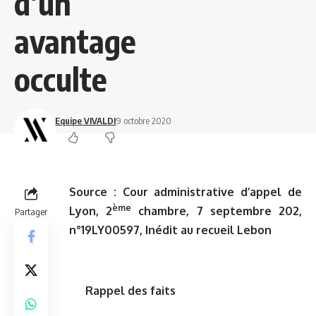
d’un
avantage
occulte
Equipe VIVALDI
9 octobre 2020
Source :
Cour administrative d’appel de
ème
Lyon, 2
chambre, 7 septembre 202,
Partager
n°19LY00597, Inédit au recueil Lebon
Rappel des faits