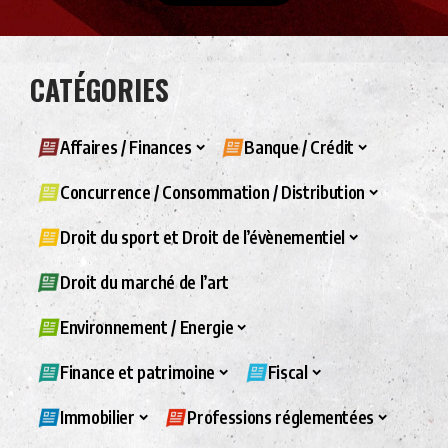
CATÉGORIES
Affaires / Finances
Banque / Crédit
Concurrence / Consommation / Distribution
Droit du sport et Droit de l’évènementiel
Droit du marché de l’art
Environnement / Energie
Finance et patrimoine
Fiscal
Immobilier
Professions réglementées