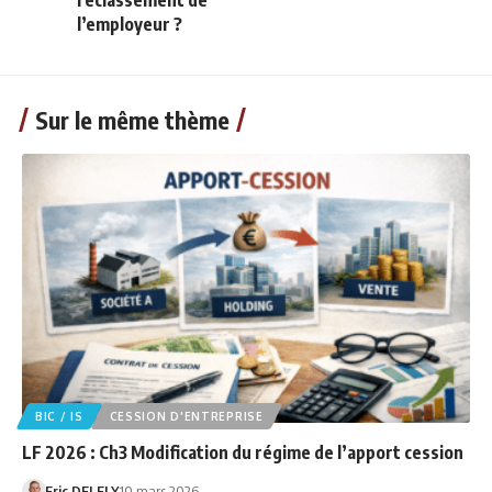
reclassement de
l’employeur ?
Sur le même thème
BIC / IS
CESSION D'ENTREPRISE
LF 2026 : Ch3 Modification du régime de l’apport cession
Eric DELFLY
10 mars 2026