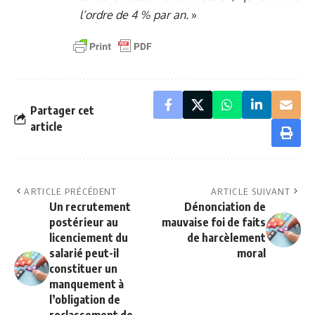
l’ordre de 4 % par an.
»
Partager cet
article
ARTICLE PRÉCÉDENT
ARTICLE SUIVANT
Un recrutement
Dénonciation de
postérieur au
mauvaise foi de faits
licenciement du
de harcèlement
salarié peut-il
moral
constituer un
manquement à
l’obligation de