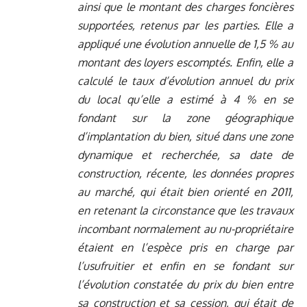
ainsi que le montant des charges foncières
supportées, retenus par les parties. Elle a
appliqué une évolution annuelle de 1,5 % au
montant des loyers escomptés. Enfin, elle a
calculé le taux d’évolution annuel du prix
du local qu’elle a estimé à 4 % en se
fondant sur la zone géographique
d’implantation du bien, situé dans une zone
dynamique et recherchée, sa date de
construction, récente, les données propres
au marché, qui était bien orienté en 2011,
en retenant la circonstance que les travaux
incombant normalement au nu-propriétaire
étaient en l’espèce pris en charge par
l’usufruitier et enfin en se fondant sur
l’évolution constatée du prix du bien entre
sa construction et sa cession, qui était de