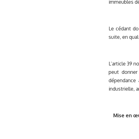
immeubles dét
Le cédant do
suite, en qual
L’article 39 
peut donner 
dépendance a
industrielle, a
Mise en œu