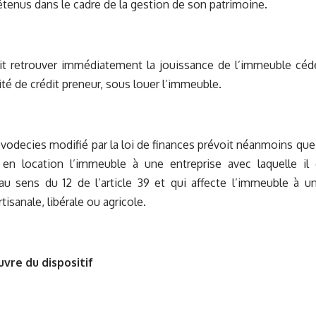
enus dans le cadre de la gestion de son patrimoine.
it retrouver immédiatement la jouissance de l’immeuble cédé
ité de crédit preneur, sous louer l’immeuble.
novodecies modifié par la loi de finances prévoit néanmoins que
en location l’immeuble à une entreprise avec laquelle il 
u sens du 12 de l’article 39 et qui affecte l’immeuble à un
rtisanale, libérale ou agricole.
vre du dispositif