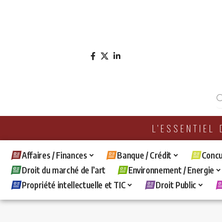
L'ESSENTIEL
Affaires / Finances
Banque / Crédit
Concu
Droit du marché de l’art
Environnement / Energie
Propriété intellectuelle et TIC
Droit Public