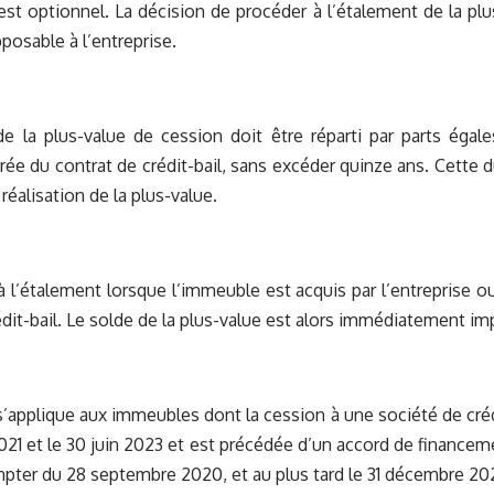
 est optionnel. La décision de procéder à l’étalement de la pl
posable à l’entreprise.
 la plus-value de cession doit être réparti par parts égale
rée du contrat de crédit-bail, sans excéder quinze ans. Cette du
réalisation de la plus-value.
n à l’étalement lorsque l’immeuble est acquis par l’entreprise o
édit-bail. Le solde de la plus-value est alors immédiatement im
 s’applique aux immeubles dont la cession à une société de crédi
021 et le 30 juin 2023 et est précédée d’un accord de financeme
pter du 28 septembre 2020, et au plus tard le 31 décembre 20