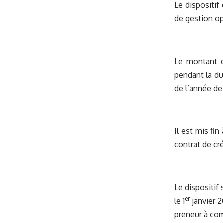
Le dispositif
de gestion op
Le montant de
pendant la du
de l’année de 
Il est mis fi
contrat de cr
Le dispositif
er
le 1
janvier 2
preneur à com