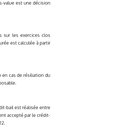
us-value est une décision
s sur les exercices clos
rée est calculée à partir
u en cas de résiliation du
posable.
t-bail est réalisée entre
nt accepté par le crédit-
22.