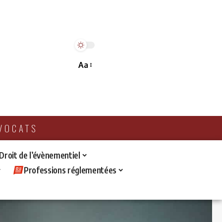
Aa
AVOCATS
 Droit de l’évènementiel
Professions réglementées