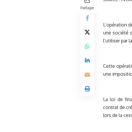
Partager
L’opération d
une société d
l’utiliser par
Cette opérati
une impositio
La loi de fin
contrat de cr
lors de la ces