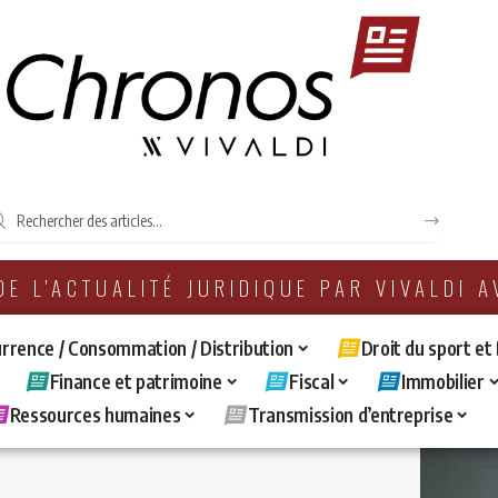
 DE L'ACTUALITÉ JURIDIQUE PAR VIVALDI 
rrence / Consommation / Distribution
Droit du sport et
Finance et patrimoine
Fiscal
Immobilier
Ressources humaines
Transmission d’entreprise