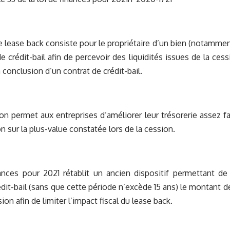
e lease back consiste pour le propriétaire d’un bien (notamme
e crédit-bail afin de percevoir des liquidités issues de la ces
 la conclusion d’un contrat de crédit-bail.
on permet aux entreprises d’améliorer leur trésorerie assez 
n sur la plus-value constatée lors de la cession.
ances pour 2021 rétablit un ancien dispositif permettant de 
édit-bail (sans que cette période n’excède 15 ans) le montant d
sion afin de limiter l’impact fiscal du lease back.