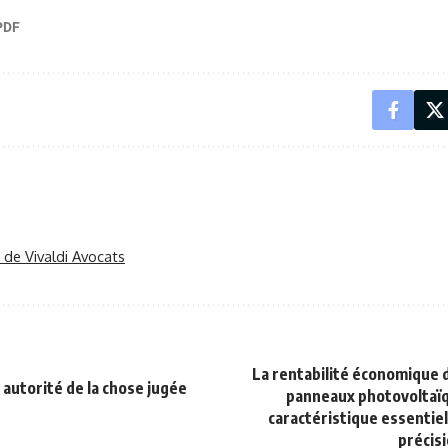
r de Vivaldi Avocats
La rentabilité économique de
 autorité de la chose jugée
panneaux photovoltaïq
caractéristique essentiel
précisi