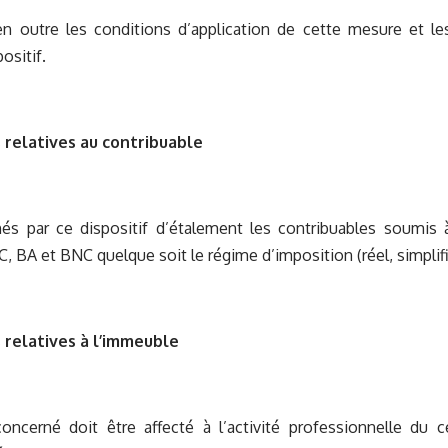
 en outre les conditions d’application de cette mesure et l
ositif.
 relatives au contribuable
és par ce dispositif d’étalement les contribuables soumis à
C, BA et BNC quelque soit le régime d’imposition (réel, simplif
 relatives à l’immeuble
oncerné doit être affecté à l’activité professionnelle du c