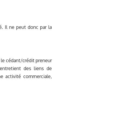
. Il ne peut donc par la
 le cédant/crédit preneur
entretient des liens de
e activité commerciale,