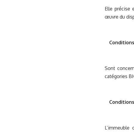
Elle précise
œuvre du disp
Conditions
Sont concern
catégories BI
Conditions
L’immeuble c