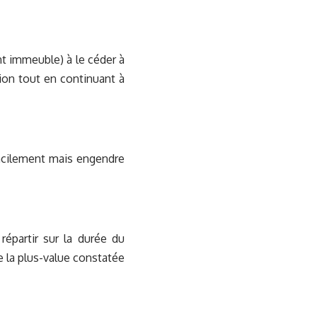
nt immeuble) à le céder à
sion tout en continuant à
facilement mais engendre
répartir sur la durée du
e la plus-value constatée