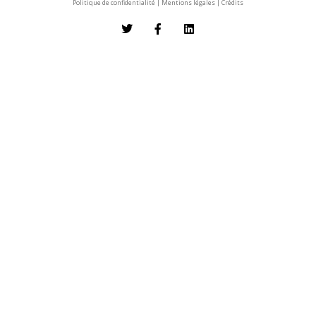
Politique de confidentialité
|
Mentions légales
|
Crédits