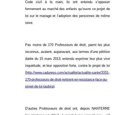
Code civil à la main, ils ont entendu s’opposer
fermement au marché des enfants qu’ouvre ce projet de
loi sur le mariage et l’adoption des personnes de même
sexe.
Pas moins de 170 Professeurs de droit, parmi les plus
reconnus, avaient, auparavant, aux termes d’une pétition
datée du 15 mars 2013, entendu exprimer leur plus vive
inquiétude, et leur opposition forte, contre le projet de loi
(
http://www.cadureso.com/actualite/actualite-sante/3331-
170-professeurs-de-droit-rentrent-en-resistance-face-au-
projet-de-loi-taubira
).
D’autres Professeurs de droit ont, depuis NANTERRE