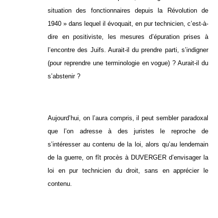
situation des fonctionnaires depuis la Révolution de
1940 » dans lequel il évoquait, en pur technicien, c’est-à-
dire en positiviste, les mesures d’épuration prises à
l’encontre des Juifs. Aurait-il du prendre parti, s’indigner
(pour reprendre une terminologie en vogue) ? Aurait-il du
s’abstenir ?
Aujourd’hui, on l’aura compris, il peut sembler paradoxal
que l’on adresse à des juristes le reproche de
s’intéresser au contenu de la loi, alors qu’au lendemain
de la guerre, on fît procès à DUVERGER d’envisager la
loi en pur technicien du droit, sans en apprécier le
contenu.