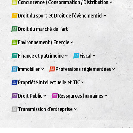
Concurrence / Consommation / Distribution
Droit du sport et Droit de l’évènementiel
Droit du marché de l’art
Environnement / Energie
Finance et patrimoine
Fiscal
Immobilier
Professions réglementées
Propriété intellectuelle et TIC
Droit Public
Ressources humaines
Transmission d’entreprise