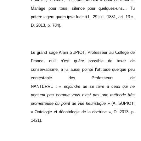
Mariage pour tous, silence pour quelques-uns… Tu
patere legem quam ipse fecisti L. 29 juill. 1881, art. 13 »,
D. 2013, p. 784).
Le grand sage Alain SUPIOT, Professeur au Collège de
France, qu’il n’est guère possible de taxer de
conservatisme, a lui aussi pointé l’attitude quelque peu
contestable des Professeurs de
NANTERRE :
« enjoindre de se taire à ceux qui ne
pensent pas comme vous n’est pas une méthode très
prometteuse du point de vue heuristique »
(A. SUPIOT,
« Ontologie et déontologie de la doctrine », D. 2013, p.
1421).