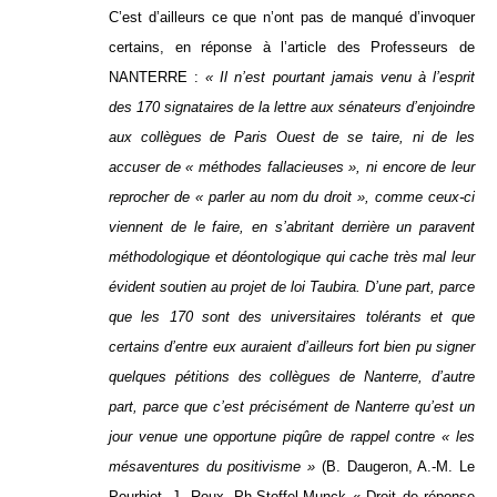
C’est d’ailleurs ce que n’ont pas de manqué d’invoquer
certains, en réponse à l’article des Professeurs de
NANTERRE :
« Il n’est pourtant jamais venu à l’esprit
des 170 signataires de la lettre aux sénateurs d’enjoindre
aux collègues de Paris Ouest de se taire, ni de les
accuser de « méthodes fallacieuses », ni encore de leur
reprocher de « parler au nom du droit », comme ceux-ci
viennent de le faire, en s’abritant derrière un paravent
méthodologique et déontologique qui cache très mal leur
évident soutien au projet de loi Taubira. D’une part, parce
que les 170 sont des universitaires tolérants et que
certains d’entre eux auraient d’ailleurs fort bien pu signer
quelques pétitions des collègues de Nanterre, d’autre
part, parce que c’est précisément de Nanterre qu’est un
jour venue une opportune piqûre de rappel contre « les
mésaventures du positivisme »
(B. Daugeron, A.-M. Le
Pourhiet, J. Roux, Ph.Stoffel-Munck « Droit de réponse