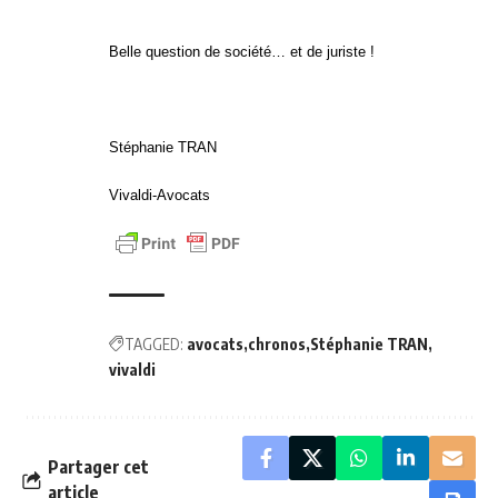
Belle question de société… et de juriste !
Stéphanie TRAN
Vivaldi-Avocats
TAGGED:
avocats
chronos
Stéphanie TRAN
vivaldi
Partager cet
article