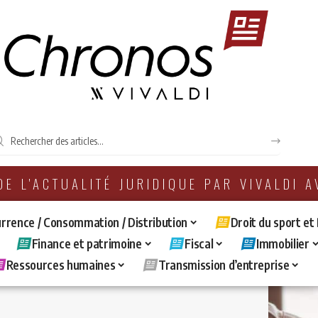
 DE L'ACTUALITÉ JURIDIQUE PAR VIVALDI 
rrence / Consommation / Distribution
Droit du sport et
Finance et patrimoine
Fiscal
Immobilier
Ressources humaines
Transmission d’entreprise