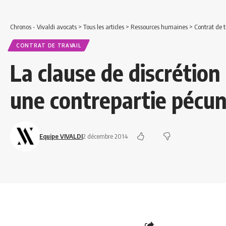
Chronos - Vivaldi avocats
>
Tous les articles
>
Ressources humaines
>
Contrat de t
CONTRAT DE TRAVAIL
La clause de discrétion 
une contrepartie pécun
Equipe VIVALDI
2 décembre 2014