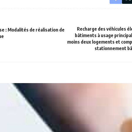
Recharge des véhicules él
e : Modalités de réalisation de
bâtiments à usage principal
ue
moins deux logements et comp
stationnement bât