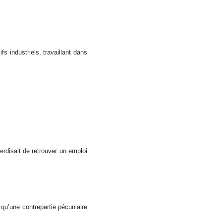
s industriels, travaillant dans
terdisait de retrouver un emploi
 qu’une contrepartie pécuniaire