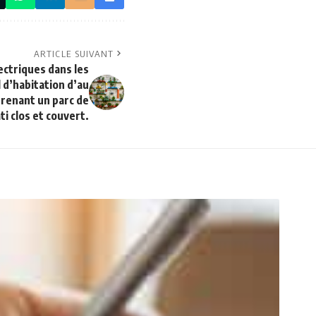
ARTICLE SUIVANT
ectriques dans les
 d’habitation d’au
renant un parc de
i clos et couvert.