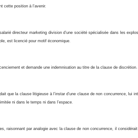
 cette position à l’avenir.
alarié directeur marketing division d’une société spécialisée dans les explosif
ble, est licencié pour motif économique.
licenciement et demande une indemnisation au titre de la clause de discrétion.
dait que la clause litigieuse à l’instar d’une clause de non concurrence, lui in
t limitée ni dans le temps ni dans l’espace.
es, raisonnant par analogie avec la clause de non concurrence, il considérait