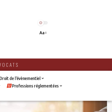
Aa
AVOCATS
 Droit de l’évènementiel
Professions réglementées