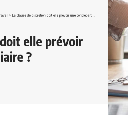
ravail
>
La clause de discrétion doit elle prévoir une contrepartie pécuniaire ?
doit elle prévoir
iaire ?