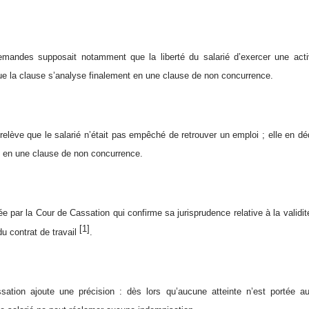
emandes supposait notamment que la liberté du salarié d’exercer une activ
ue la clause s’analyse finalement en une clause de non concurrence.
relève que le salarié n’était pas empêché de retrouver un emploi ; elle en dé
 en une clause de non concurrence.
e par la Cour de Cassation qui confirme sa jurisprudence relative à la validit
[1]
du contrat de travail
.
ation ajoute une précision : dès lors qu’aucune atteinte n’est portée au 