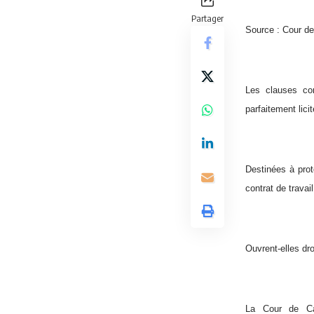
Partager
Source : Cour de
Les clauses con
parfaitement licit
Destinées à prot
contrat de travail
Ouvrent-elles dr
La Cour de Cas