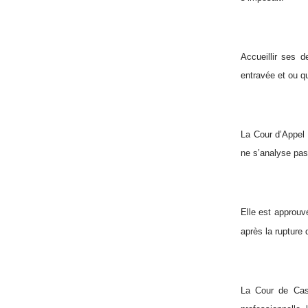
Accueillir ses d
entravée et ou q
La Cour d’Appel 
ne s’analyse pas
Elle est approuvé
après la rupture 
La Cour de Cass