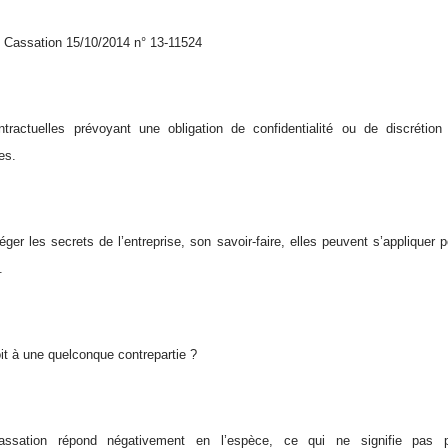
 Cassation 15/10/2014 n° 13-11524
tractuelles prévoyant une obligation de confidentialité ou de discrétio
es.
éger les secrets de l’entreprise, son savoir-faire, elles peuvent s’appliquer 
.
oit à une quelconque contrepartie ?
sation répond négativement en l’espèce, ce qui ne signifie pas po