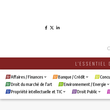
L'ESSENTIEL
Affaires / Finances
Banque / Crédit
Concu
Droit du marché de l’art
Environnement / Energie
Propriété intellectuelle et TIC
Droit Public