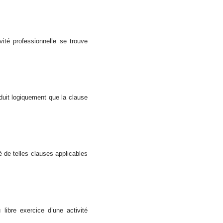
ité professionnelle se trouve
duit logiquement que la clause
é de telles clauses applicables
libre exercice d’une activité