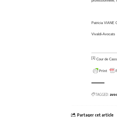
professionnelle,
Patricia VIANE
Vivaldi-Avocats
[1]
Cour de Cassa
TAGGED:
avo
Partager cet article