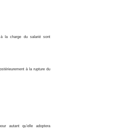
n à la charge du salarié sont
postérieurement à la rupture du
ur autant qu’elle adoptera