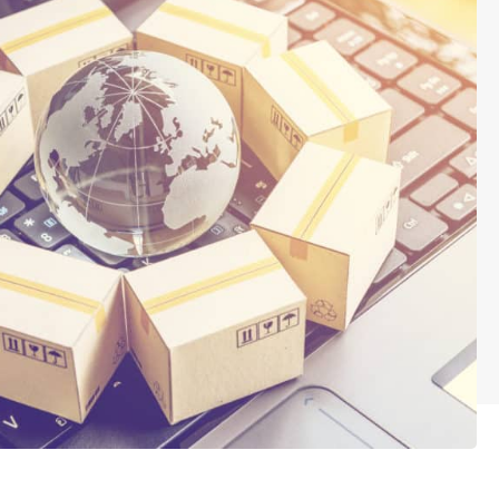
ations commerciales établies et durée de préavis