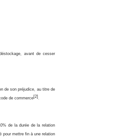
déstockage, avant de cesser
n de son préjudice, au titre de
[2]
du code de commerce
.
10% de la durée de la relation
 pour mettre fin à une relation