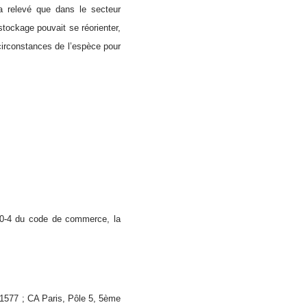
 a relevé que dans le secteur
tockage pouvait se réorienter,
circonstances de l’espèce pour
110-4 du code de commerce, la
01577 ; CA Paris, Pôle 5, 5ème