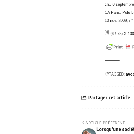
ch., 8 septembre
CA Paris, Pôle 5
10 nov. 2009, n°
[4]
(6 / 78) X 10
TAGGED:
avo
Partager cet article
ARTICLE PRÉCÉDENT
Lorsqu’une socié