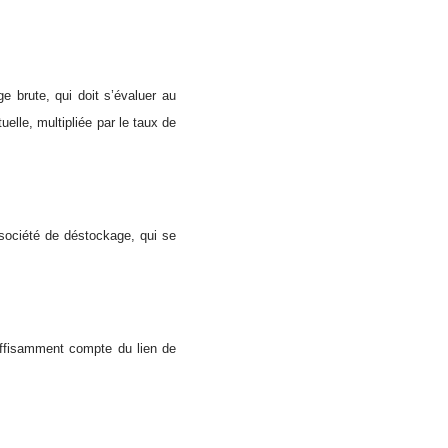
e brute, qui doit s’évaluer au
elle, multipliée par le taux de
société de déstockage, qui se
suffisamment compte du lien de