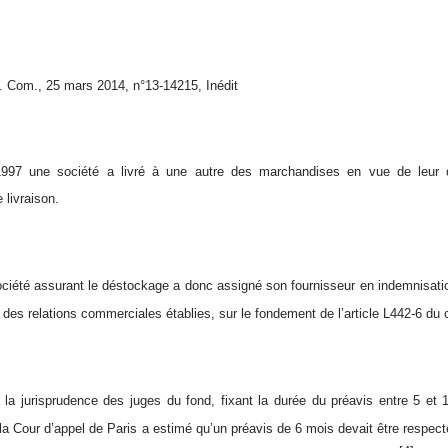
Com., 25 mars 2014, n°13-14215, Inédit
1997 une société a livré à une autre des marchandises en vue de leur 
 livraison.
société assurant le déstockage a donc assigné son fournisseur en indemnisatio
le des relations commerciales établies, sur le fondement de l’article L442-6 
a jurisprudence des juges du fond, fixant la durée du préavis entre 5 et 
 la Cour d’appel de Paris a estimé qu’un préavis de 6 mois devait être respecté