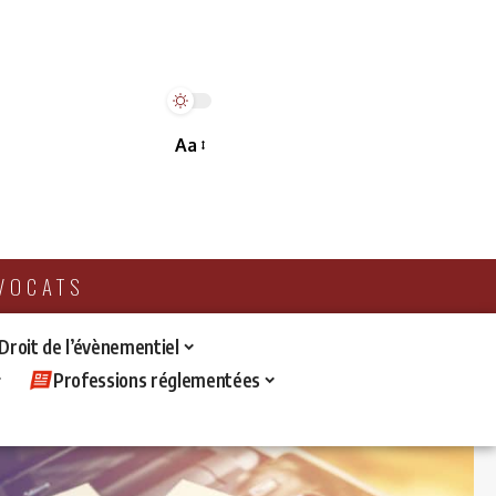
Aa
AVOCATS
 Droit de l’évènementiel
Professions réglementées