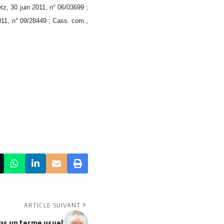
tz, 30 juin 2011, n° 06/03699 ;
011, n° 09/28449 ; Cass. com.,
ARTICLE SUIVANT
pas un terme usuel