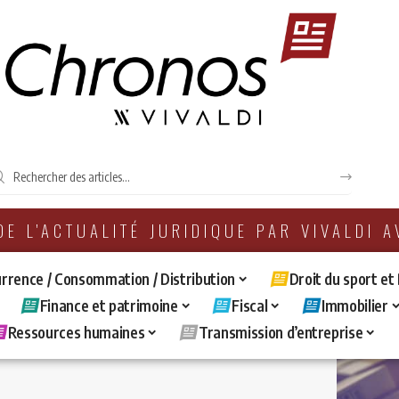
 DE L'ACTUALITÉ JURIDIQUE PAR VIVALDI 
rrence / Consommation / Distribution
Droit du sport et
Finance et patrimoine
Fiscal
Immobilier
Ressources humaines
Transmission d’entreprise