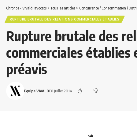
Chronos - Vivaldi avocats
>
Tous les articles
>
Concurrence / Consommation / Distri
RUPTURE BRUTALE DES RELATIONS COMMERCIALES ÉTABLIES
Rupture brutale des re
commerciales établies 
préavis
Equipe VIVALDI
31 juillet 2014