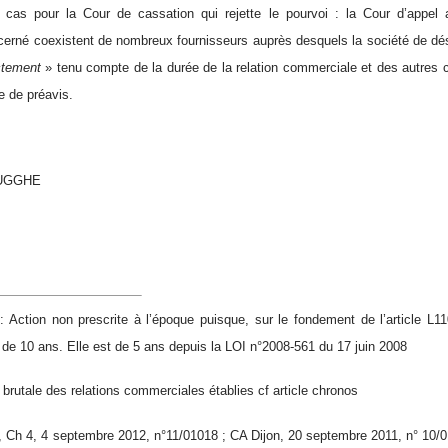
e cas pour la Cour de cassation qui rejette le pourvoi : la Cour d’appel
rné coexistent de nombreux fournisseurs auprès desquels la société de dés
ctement
» tenu compte de la durée de la relation commerciale et des autres 
e de préavis.
RUGGHE
ction non prescrite à l’époque puisque, sur le fondement de l’article L
t de 10 ans. Elle est de 5 ans depuis la LOI n°2008-561 du 17 juin 2008
 brutale des relations commerciales établies
cf article chronos
, Ch 4, 4 septembre 2012, n°11/01018 ; CA Dijon, 20 septembre 2011, n° 10/