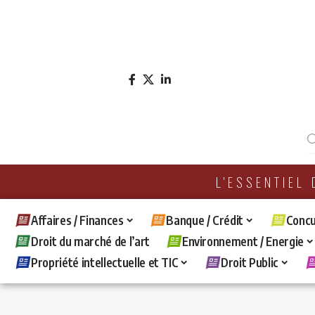
L'ESSENTIEL
Affaires / Finances
Banque / Crédit
Concu
Droit du marché de l’art
Environnement / Energie
Propriété intellectuelle et TIC
Droit Public