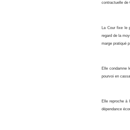
contractuelle de
La Cour fixe le 
regard de la moye
marge pratiqué pa
Elle condamne le
pourvoi en cassa
Elle reproche à 
dépendance écono