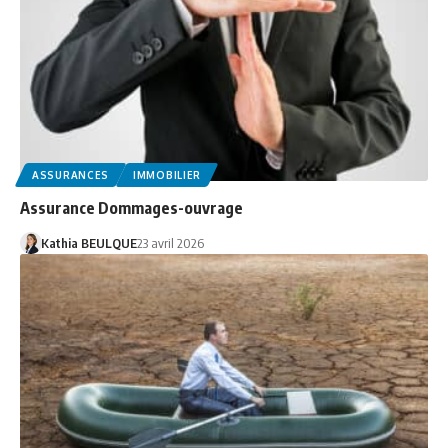
ASSURANCES
IMMOBILIER
Assurance Dommages-ouvrage
Kathia BEULQUE
23 avril 2026