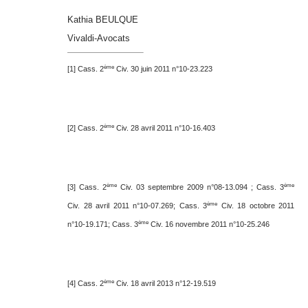
Kathia BEULQUE
Vivaldi-Avocats
ème
[1] Cass. 2
Civ. 30 juin 2011 n°10-23.223
ème
[2] Cass. 2
Civ. 28 avril 2011 n°10-16.403
ème
ème
[3] Cass. 2
Civ. 03 septembre 2009 n°08-13.094 ;
Cass. 3
ème
Civ. 28 avril 2011 n°10-07.269;
Cass. 3
Civ. 18 octobre 2011
ème
n°10-19.171;
Cass. 3
Civ. 16 novembre 2011 n°10-25.246
ème
[4] Cass. 2
Civ. 18 avril 2013 n°12-19.519