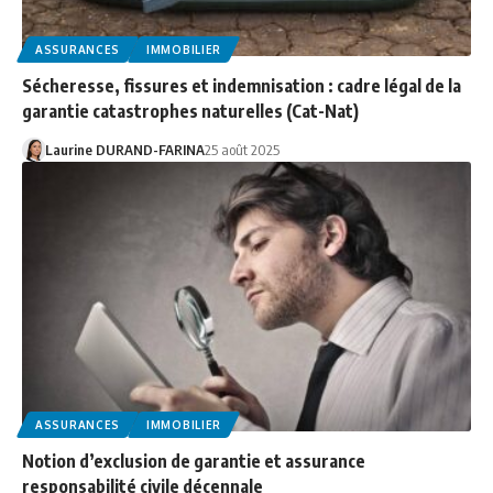
ASSURANCES
IMMOBILIER
Sécheresse, fissures et indemnisation : cadre légal de la
garantie catastrophes naturelles (Cat-Nat)
Laurine DURAND-FARINA
25 août 2025
ASSURANCES
IMMOBILIER
Notion d’exclusion de garantie et assurance
responsabilité civile décennale