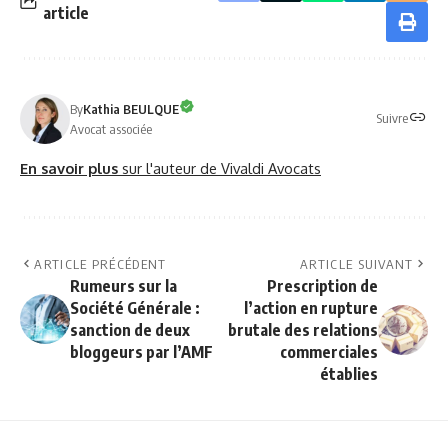
article
By
Kathia BEULQUE
Suivre
Avocat associée
En savoir plus
sur l'auteur de Vivaldi Avocats
ARTICLE PRÉCÉDENT
ARTICLE SUIVANT
Rumeurs sur la
Prescription de
Société Générale :
l’action en rupture
sanction de deux
brutale des relations
bloggeurs par l’AMF
commerciales
établies