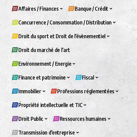
Affaires / Finances
Banque / Crédit
Concurrence / Consommation / Distribution
Droit du sport et Droit de l’évènementiel
Droit du marché de l’art
Environnement / Energie
Finance et patrimoine
Fiscal
Immobilier
Professions réglementées
Propriété intellectuelle et TIC
Droit Public
Ressources humaines
Transmission d’entreprise