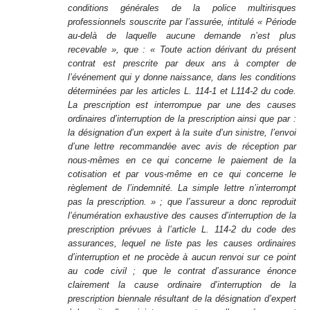
conditions générales de la police multirisques
professionnels souscrite par l’assurée, intitulé « Période
au-delà de laquelle aucune demande n’est plus
recevable », que : « Toute action dérivant du présent
contrat est prescrite par deux ans à compter de
l’événement qui y donne naissance, dans les conditions
déterminées par les articles L. 114-1 et L114-2 du code.
La prescription est interrompue par une des causes
ordinaires d’interruption de la prescription ainsi que par :
la désignation d’un expert à la suite d’un sinistre, l’envoi
d’une lettre recommandée avec avis de réception par
nous-mêmes en ce qui concerne le paiement de la
cotisation et par vous-même en ce qui concerne le
règlement de l’indemnité. La simple lettre n’interrompt
pas la prescription. » ; que l’assureur a donc reproduit
l’énumération exhaustive des causes d’interruption de la
prescription prévues à l’article L. 114-2 du code des
assurances, lequel ne liste pas les causes ordinaires
d’interruption et ne procède à aucun renvoi sur ce point
au code civil ; que le contrat d’assurance énonce
clairement la cause ordinaire d’interruption de la
prescription biennale résultant de la désignation d’expert