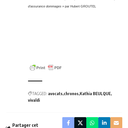
d’assurance dommages »
par Hubert GROUTEL
TAGGED:
avocats
chronos
Kathia BEULQUE
vivaldi
Partager cet