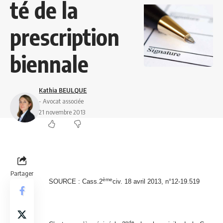
té de la
prescription
biennale
Kathia BEULQUE
- Avocat associée
21 novembre 2013
Partager
ème
SOURCE : Cass.2
civ. 18 avril 2013, n°12-19.519
nde