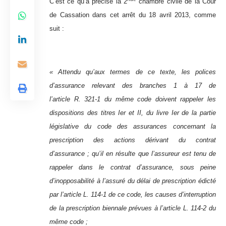
C’est ce qu’à précisé la 2
chambre civile de la Cour
de Cassation dans cet arrêt du 18 avril 2013, comme
suit :
«
Attendu qu’aux termes de ce texte, les polices
d’assurance relevant des branches 1 à 17 de
l’article R. 321-1 du même code doivent rappeler les
dispositions des titres Ier et II, du livre Ier de la partie
législative du code des assurances concernant la
prescription des actions dérivant du contrat
d’assurance ; qu’il en résulte que l’assureur est tenu de
rappeler dans le contrat d’assurance, sous peine
d’inopposabilité à l’assuré du délai de prescription édicté
par l’article L. 114-1 de ce code, les causes d’interruption
de la prescription biennale prévues à l’article L. 114-2 du
même code ;