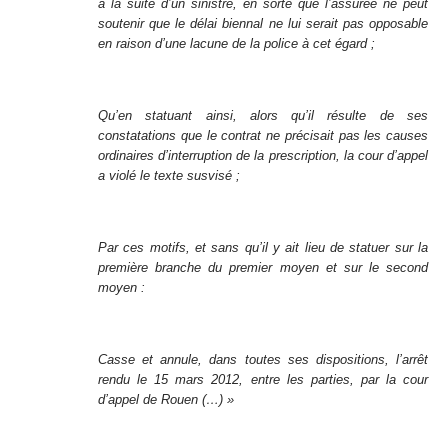
à la suite d’un sinistre, en sorte que l’assurée ne peut
soutenir que le délai biennal ne lui serait pas opposable
en raison d’une lacune de la police à cet égard ;
Qu’en statuant ainsi, alors qu’il résulte de ses
constatations que le contrat ne précisait pas les causes
ordinaires d’interruption de la prescription, la cour d’appel
a violé le texte susvisé ;
Par ces motifs, et sans qu’il y ait lieu de statuer sur la
première branche du premier moyen et sur le second
moyen :
Casse et annule, dans toutes ses dispositions, l’arrêt
rendu le 15 mars 2012, entre les parties, par la cour
d’appel de Rouen (…) »