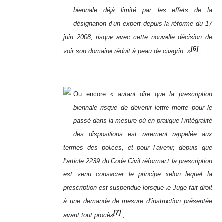
biennale déjà limité par les effets de la
désignation d’un expert depuis la réforme du 17
juin 2008, risque avec cette nouvelle décision de
[6]
voir son domaine réduit à peau de chagrin. »
;
Ou encore
« autant dire que la prescription
biennale risque de devenir lettre morte pour le
passé dans la mesure où en pratique l’intégralité
des dispositions est rarement rappelée aux
termes des polices, et pour l’avenir, depuis que
l’article 2239 du Code Civil réformant la prescription
est venu consacrer le principe selon lequel la
prescription est suspendue lorsque le Juge fait droit
à une demande de mesure d’instruction présentée
[7]
avant tout procès
;