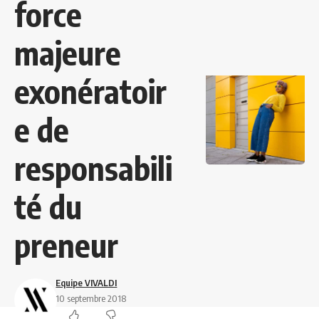
force
majeure
exonératoir
e de
responsabili
té du
preneur
Equipe VIVALDI
10 septembre 2018