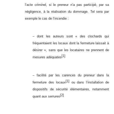
l’acte criminel, si le preneur n’a pas participé, par sa
négligence, à la réalisation du dommage. Tel sera par
exemple le cas de l’incendie :
– dont les auteurs sont « des clochards qui
fréquentaient les locaux dont la fermeture laissait à
désirer », sans que les locataires ne prennent de
[1]
mesures adéquates
– facilité par les carences du preneur dans la
[1]
fermeture des locaux
ou dans l’installation de
dispositifs de sécurité élémentaires, notamment
[2]
quant aux serrures