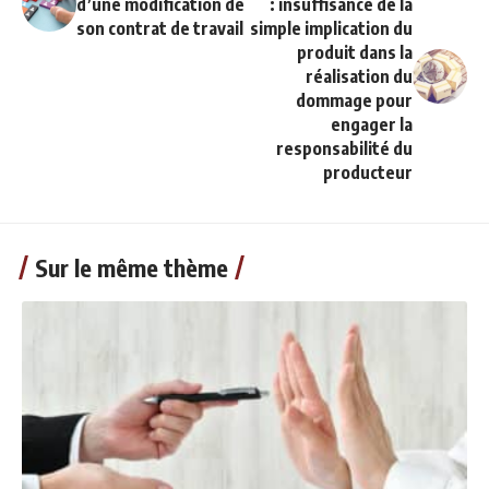
d’une modification de
: insuffisance de la
son contrat de travail
simple implication du
produit dans la
réalisation du
dommage pour
engager la
responsabilité du
producteur
Sur le même thème