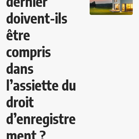
dernier
doivent-ils
être
compris
dans
l’assiette du
droit
d’enregistre
ment ?