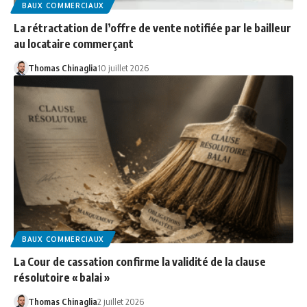
BAUX COMMERCIAUX
La rétractation de l’offre de vente notifiée par le bailleur
au locataire commerçant
Thomas Chinaglia
10 juillet 2026
BAUX COMMERCIAUX
La Cour de cassation confirme la validité de la clause
résolutoire « balai »
Thomas Chinaglia
2 juillet 2026