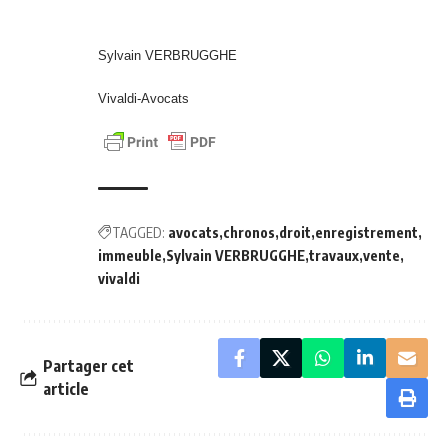
Sylvain VERBRUGGHE
Vivaldi-Avocats
TAGGED:
avocats
chronos
droit
enregistrement
immeuble
Sylvain VERBRUGGHE
travaux
vente
vivaldi
Partager cet
article