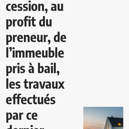
cession, au
profit du
preneur, de
l’immeuble
pris à bail,
les travaux
effectués
par ce