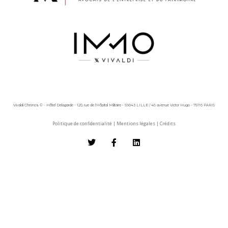
Vivaldi Chronos © - Hôtel Delagarde - 120, rue de l'Hôpital Militaire - 59043 LILLE / 45 avenue Victor Hugo - 75116 PARIS
Politique de confidentialité
|
Mentions légales
|
Crédits