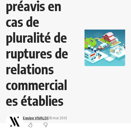
préavis en
cas de
pluralité de
ruptures de
relations
commercial
es établies
Equipe VIVALDI
28 mai 2013