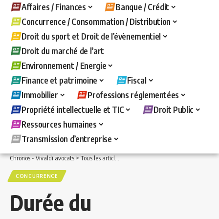
Affaires / Finances
Banque / Crédit
Concurrence / Consommation / Distribution
Droit du sport et Droit de l’évènementiel
Droit du marché de l’art
Environnement / Energie
Finance et patrimoine
Fiscal
Immobilier
Professions réglementées
Propriété intellectuelle et TIC
Droit Public
Ressources humaines
Transmission d’entreprise
Chronos - Vivaldi avocats
>
Tous les articles
>
Concurrence / Consommation / Distri
CONCURRENCE
Durée du