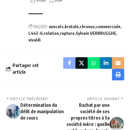
TAGGED:
avocats
brutale
chronos
commerciale
L442-6
relation
rupture
Sylvain VERBRUGGHE
vivaldi
Partager cet
article
ARTICLE PRÉCÉDENT
ARTICLE SUIVANT
Détermination du
Rachat par une
délit de manipulation
société de ses
de cours
propres titres à Sa
société mère : quelle