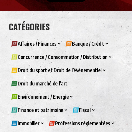
CATÉGORIES
Affaires / Finances
Banque / Crédit
Concurrence / Consommation / Distribution
Droit du sport et Droit de l’évènementiel
Droit du marché de l’art
Environnement / Energie
Finance et patrimoine
Fiscal
Immobilier
Professions réglementées