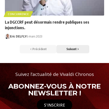
CONCURRENCE
La DGCCRF peut désormais rendre publiques ses
injonctions.
Eric DELFLY
6 mars 2023
Précédent
Suivant
Suivez l’actualité de Vivaldi Chronos
ABONNEZ-VOUS À NOTRE
NEWSLETTER !
S'INSCRIRE