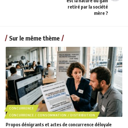
est la nature du gain
retiré par la société
mère ?
Sur le même thème
CONCURRENCE
CONCURRENCE / CONSOMMATION / DISTRIBUTION
Propos dénigrants et actes de concurrence déloyale