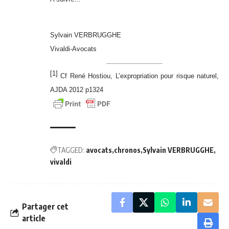
Sylvain VERBRUGGHE
Vivaldi-Avocats
[1]
Cf René Hostiou, L’expropriation pour risque naturel,
AJDA 2012 p1324
TAGGED:
avocats
chronos
Sylvain VERBRUGGHE
vivaldi
Partager cet
article