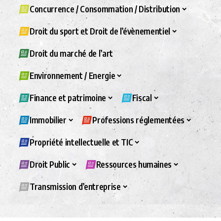
Concurrence / Consommation / Distribution
Droit du sport et Droit de l’évènementiel
Droit du marché de l’art
Environnement / Energie
Finance et patrimoine
Fiscal
Immobilier
Professions réglementées
Propriété intellectuelle et TIC
Droit Public
Ressources humaines
Transmission d’entreprise