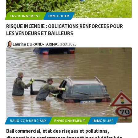
ENVIRONNEMENT
IMMOBILIER
RISQUE INCENDIE : OBLIGATIONS RENFORCEES POUR
LES VENDEURS ET BAILLEURS
Laurine DURAND-FARINA
5 août 2025
BAUX COMMERCIAUX
ENVIRONNEMENT
IMMOBILIER
Bail commercial, état des risques et pollutions,