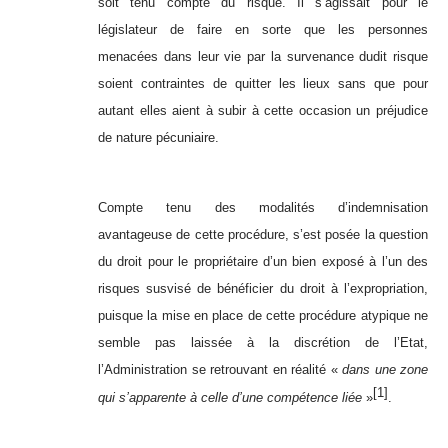
soit tenu compte du risque. Il s’agissait pour le
législateur de faire en sorte que les personnes
menacées dans leur vie par la survenance dudit risque
soient contraintes de quitter les lieux sans que pour
autant elles aient à subir à cette occasion un préjudice
de nature pécuniaire.
Compte tenu des modalités d’indemnisation
avantageuse de cette procédure, s’est posée la question
du droit pour le propriétaire d’un bien exposé à l’un des
risques susvisé de bénéficier du droit à l’expropriation,
puisque la mise en place de cette procédure atypique ne
semble pas laissée à la discrétion de l’Etat,
l’Administration se retrouvant en réalité «
dans une zone
[1]
qui s’apparente à celle d’une compétence liée
»
.