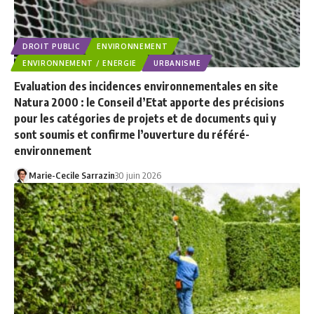
DROIT PUBLIC
ENVIRONNEMENT
ENVIRONNEMENT / ENERGIE
URBANISME
Evaluation des incidences environnementales en site
Natura 2000 : le Conseil d’Etat apporte des précisions
pour les catégories de projets et de documents qui y
sont soumis et confirme l’ouverture du référé-
environnement
Marie-Cecile Sarrazin
30 juin 2026