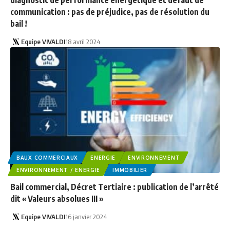
diagnostic de performance énergétique et défaut de
communication : pas de préjudice, pas de résolution du
bail !
Equipe VIVALDI
18 avril 2024
BAUX COMMERCIAUX
ENERGIE
ENVIRONNEMENT
ENVIRONNEMENT / ENERGIE
IMMOBILIER
Bail commercial, Décret Tertiaire : publication de l’arrêté
dit « Valeurs absolues III »
Equipe VIVALDI
16 janvier 2024