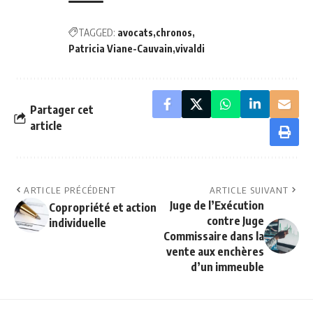
TAGGED:
avocats
chronos
Patricia Viane-Cauvain
vivaldi
Partager cet
article
ARTICLE PRÉCÉDENT
ARTICLE SUIVANT
Juge de l’Exécution
Copropriété et action
contre Juge
individuelle
Commissaire dans la
vente aux enchères
d’un immeuble