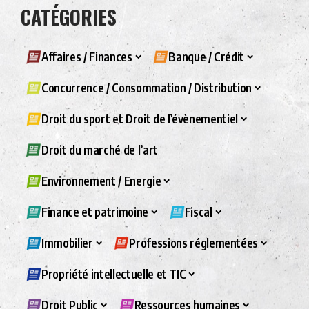
CATÉGORIES
Affaires / Finances
Banque / Crédit
Concurrence / Consommation / Distribution
Droit du sport et Droit de l’évènementiel
Droit du marché de l’art
Environnement / Energie
Finance et patrimoine
Fiscal
Immobilier
Professions réglementées
Propriété intellectuelle et TIC
Droit Public
Ressources humaines