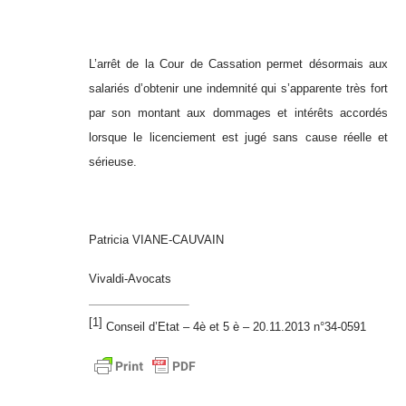
L’arrêt de la Cour de Cassation permet désormais aux
salariés d’obtenir une indemnité qui s’apparente très fort
par son montant aux dommages et intérêts accordés
lorsque le licenciement est jugé sans cause réelle et
sérieuse.
Patricia VIANE-CAUVAIN
Vivaldi-Avocats
[1]
Conseil d’Etat – 4è et 5 è – 20.11.2013 n°34-0591