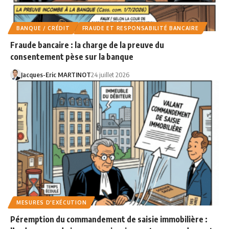
BANQUE / CRÉDIT
FRAUDE ET RESPONSABILITÉ BANCAIRE
Fraude bancaire : la charge de la preuve du
consentement pèse sur la banque
Jacques-Eric MARTINOT
24 juillet 2026
MESURES D'EXÉCUTION
Péremption du commandement de saisie immobilière :