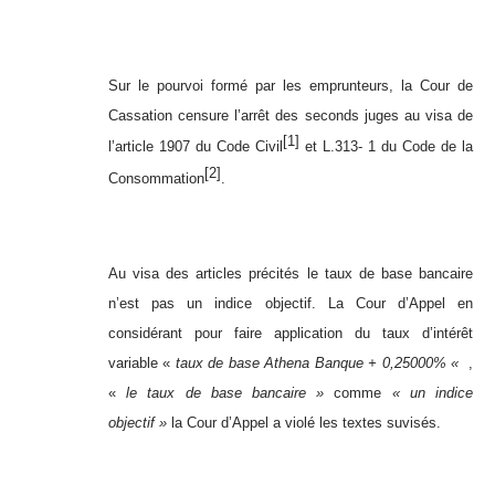
Sur le pourvoi formé par les emprunteurs, la Cour de
Cassation censure l’arrêt des seconds juges au visa de
[1]
l’article 1907 du Code Civil
et L.313- 1 du Code de la
[2]
Consommation
.
Au visa des articles précités le taux de base bancaire
n’est pas un indice objectif. La Cour d’Appel en
considérant pour faire application du taux d’intérêt
variable «
taux de base Athena Banque + 0,25000% «
,
«
le taux de base bancaire »
comme
« un indice
objectif »
la Cour d’Appel a violé les textes suvisés.