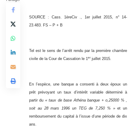
SOURCE : Cass. 1èreCiv ., 1er juillet 2015, n° 14-
23.483. FS – P + B
Tel est le sens de l’arrêt rendu par la première chambre
er
civile de la Cour de Cassation le 1
juillet 2015.
En l’espèce, une banque a consenti à deux époux un
prêt prévoyant un taux d’intérêt variable déterminé à
partir du
« taux de base Athéna banque + o,25000 % ,
soit au 28 mars 1996 un TEG de 7,250 % »
et un
remboursement du capital à l’issue d’une période de dix
ans.