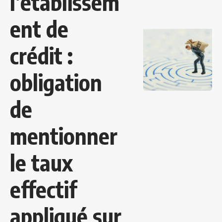
l’établissem
ent de
crédit :
obligation
de
mentionner
le taux
effectif
appliqué sur