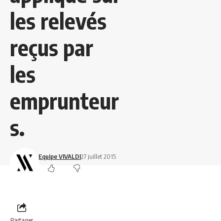
les relevés
reçus par
les
emprunteur
s.
Equipe VIVALDI
27 juillet 2015
Partager