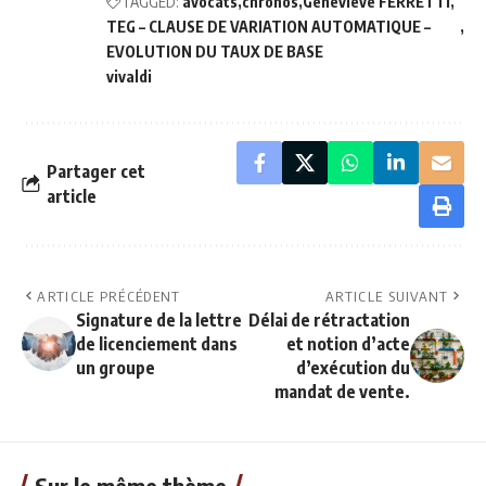
TAGGED:
avocats
chronos
Geneviève FERRETTI
TEG – CLAUSE DE VARIATION AUTOMATIQUE –
EVOLUTION DU TAUX DE BASE
vivaldi
Partager cet
article
ARTICLE PRÉCÉDENT
ARTICLE SUIVANT
Signature de la lettre
Délai de rétractation
de licenciement dans
et notion d’acte
un groupe
d’exécution du
mandat de vente.
Sur le même thème