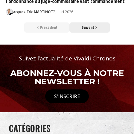
l’ordonnance du juge-commissaire vaut commandement
Jacques-Eric MARTINOT
7 juillet 2026
Précédent
Suivant
Suivez l’actualité de Vivaldi Chronos
ABONNEZ-VOUS À NOTRE
NEWSLETTER !
S'INSCRIRE
CATÉGORIES