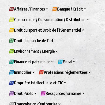
Affaires / Finances
Banque / Crédit
Concurrence / Consommation / Distribution
Droit du sport et Droit de l’évènementiel
Droit du marché de l’art
Environnement / Energie
Finance et patrimoine
Fiscal
Immobilier
Professions réglementées
Propriété intellectuelle et TIC
Droit Public
Ressources humaines
Transmission d’entreprise