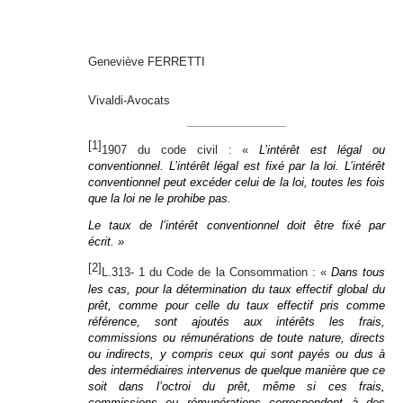
Geneviève FERRETTI
Vivaldi-Avocats
[1]
1907 du code civil : «
L’intérêt est légal ou
conventionnel. L’intérêt légal est fixé par la loi. L’intérêt
conventionnel peut excéder celui de la loi, toutes les fois
que la loi ne le prohibe pas.
Le taux de l’intérêt conventionnel doit être fixé par
écrit. »
[2]
L.313- 1 du Code de la Consommation : «
Dans tous
les cas, pour la détermination du taux effectif global du
prêt, comme pour celle du taux effectif pris comme
référence, sont ajoutés aux intérêts les frais,
commissions ou rémunérations de toute nature, directs
ou indirects, y compris ceux qui sont payés ou dus à
des intermédiaires intervenus de quelque manière que ce
soit dans l’octroi du prêt, même si ces frais,
commissions ou rémunérations correspondent à des