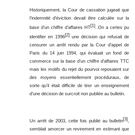
Historiquement, la Cour de cassation jugeait que
l’indemnité d’éviction devait être calculée sur la
[1]
base d’un chiffre d’affaires HT
. On a certes pu
[2]
identifier en 1996
une décision qui refusait de
censurer un arrêt rendu par la Cour d’appel de
Paris du 14 juin 1994, qui évaluait un fond de
commerce sur la base d’un chiffre d’affaires TTC
mais les motifs du rejet du pourvoi reposaient sur
des moyens essentiellement procéduraux, de
sorte qu’il était difficile de tirer un enseignement
d’une décision de surcroit non publiée au bulletin.
[3]
Un arrêt de 2003, cette fois publié au bulletin
,
semblait amorcer un revirement en estimant que