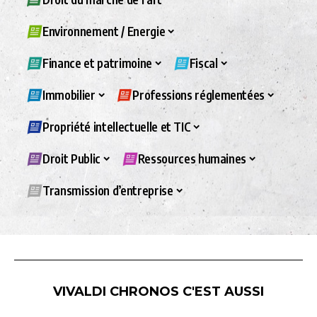
Environnement / Energie
Finance et patrimoine
Fiscal
Immobilier
Professions réglementées
Propriété intellectuelle et TIC
Droit Public
Ressources humaines
Transmission d’entreprise
VIVALDI CHRONOS C'EST AUSSI