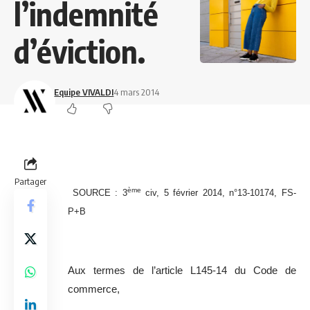
l’indemnité
d’éviction.
Equipe VIVALDI
4 mars 2014
Partager
ème
SOURCE : 3
civ, 5 février 2014, n°13-10174, FS-
P+B
Aux termes de l’article L145-14 du Code de
commerce,