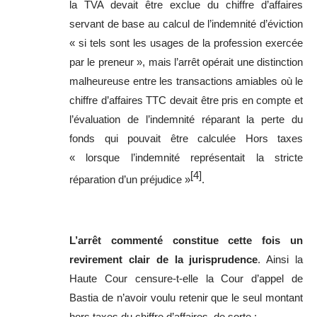
la TVA devait être exclue du chiffre d’affaires
servant de base au calcul de l’indemnité d’éviction
« si tels sont les usages de la profession exercée
par le preneur », mais l’arrêt opérait une distinction
malheureuse entre les transactions amiables où le
chiffre d’affaires TTC devait être pris en compte et
l’évaluation de l’indemnité réparant la perte du
fonds qui pouvait être calculée Hors taxes
« lorsque l’indemnité représentait la stricte
[4]
réparation d’un préjudice »
.
L’arrêt commenté constitue cette fois un
revirement clair de la jurisprudence
. Ainsi la
Haute Cour censure-t-elle la Cour d’appel de
Bastia de n’avoir voulu retenir que le seul montant
hors taxes du chiffre d’affaires, de sorte :