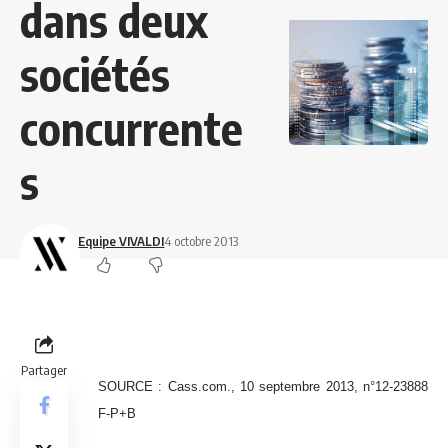
dans deux
sociétés
concurrente
s
Equipe VIVALDI
4 octobre 2013
Partager
SOURCE : Cass.com., 10 septembre 2013, n°12-23888
F-P+B