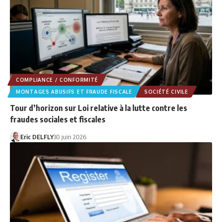
COMPLIANCE / CONFORMITÉ
MONTAGES ABUSIFS ET FRAUDE FISCALE
SOCIÉTÉ CIVILE
Tour d’horizon sur Loi relative à la lutte contre les
fraudes sociales et fiscales
Eric DELFLY
30 juin 2026