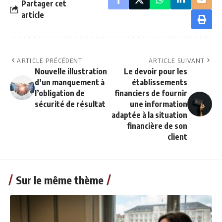
Partager cet
article
ARTICLE PRÉCÉDENT
ARTICLE SUIVANT
Nouvelle illustration
Le devoir pour les
d’un manquement à
établissements
l’obligation de
financiers de fournir
sécurité de résultat
une information
adaptée à la situation
financière de son
client
Sur le même thème