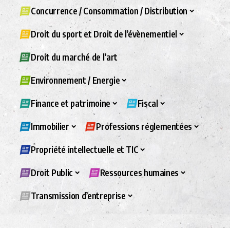
Concurrence / Consommation / Distribution
Droit du sport et Droit de l’évènementiel
Droit du marché de l’art
Environnement / Energie
Finance et patrimoine
Fiscal
Immobilier
Professions réglementées
Propriété intellectuelle et TIC
Droit Public
Ressources humaines
Transmission d’entreprise