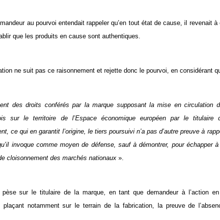
andeur au pourvoi entendait rappeler qu’en tout état de cause, il revenait à c
ablir que les produits en cause sont authentiques.
tion ne suit pas ce raisonnement et rejette donc le pourvoi, en considérant q
ment des droits conférés par la marque supposant la mise en circulation 
ois sur le territoire de l’Espace économique européen par le titulair
, ce qui en garantit l’origine, le tiers poursuivi n’a pas d’autre preuve à rap
qu’il invoque comme moyen de défense, sauf à démontrer, pour échapper à c
 de cloisonnement des marchés nationaux
».
e pèse sur le titulaire de la marque, en tant que demandeur à l’action en
 plaçant notamment sur le terrain de la fabrication, la preuve de l’absen