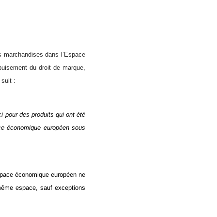
 des marchandises dans l’Espace
puisement du droit de marque,
suit :
ci pour des produits qui ont été
ce économique européen sous
’Espace économique européen ne
e même espace, sauf exceptions