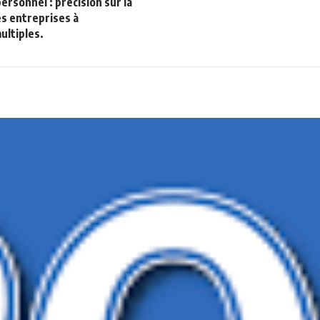
ersonnel : précision sur la
s entreprises à
ultiples.