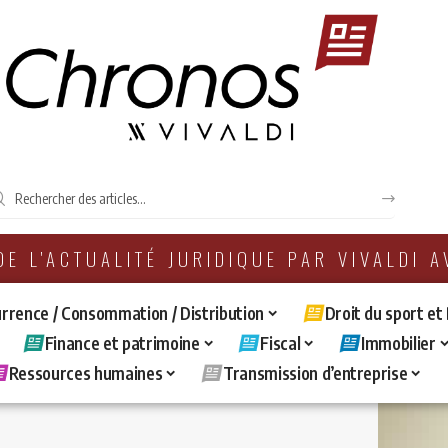
 DE L'ACTUALITÉ JURIDIQUE PAR VIVALDI 
rrence / Consommation / Distribution
Droit du sport et
Finance et patrimoine
Fiscal
Immobilier
Ressources humaines
Transmission d’entreprise