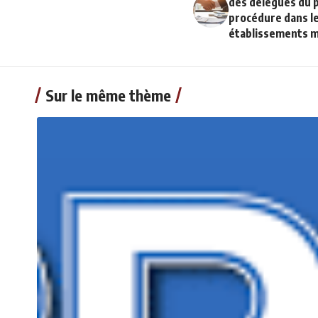
des délégués du p
procédure dans le
établissements m
Sur le même thème