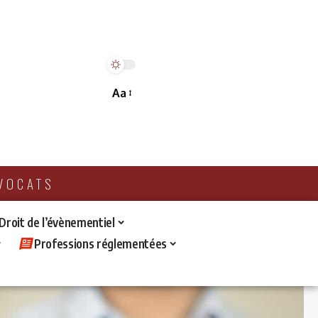
Aa
AVOCATS
 Droit de l’évènementiel
Professions réglementées