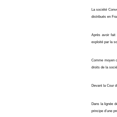
La société Conve
distribués en Fra
Après avoir fai
exploité par la 
Comme moyen de d
droits de la soc
Devant la Cour de
Dans la lignée de
principe d’une p