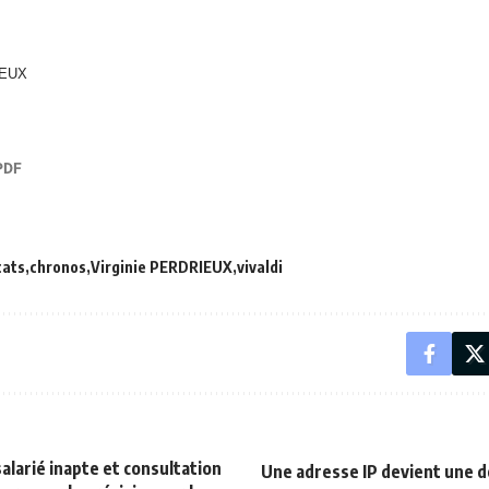
IEUX
cats
chronos
Virginie PERDRIEUX
vivaldi
alarié inapte et consultation
Une adresse IP devient une d