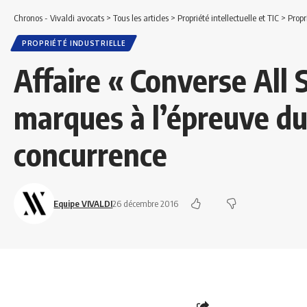
Chronos - Vivaldi avocats
>
Tous les articles
>
Propriété intellectuelle et TIC
>
Propr
PROPRIÉTÉ INDUSTRIELLE
Affaire « Converse All S
marques à l’épreuve du 
concurrence
Equipe VIVALDI
26 décembre 2016