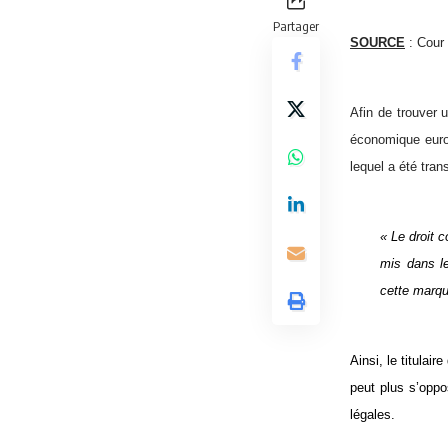
Partager
SOURCE
: Cour
Afin de trouver 
économique europ
lequel a été tran
« Le droit c
mis dans l
cette marqu
Ainsi, le titula
peut plus s’oppo
légales.