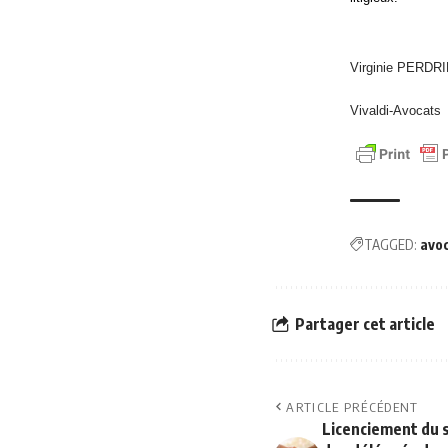
Virginie PERDR
Vivaldi-Avocats
TAGGED:
avo
Partager cet article
ARTICLE PRÉCÉDENT
Licenciement du s