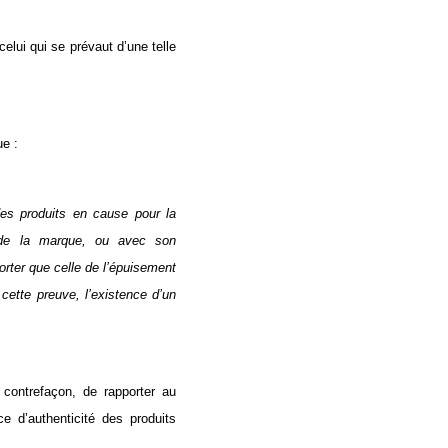
elui qui se prévaut d’une telle
ue :
des produits en cause pour la
e de la marque, ou avec son
porter que celle de l’épuisement
ette preuve, l’existence d’un
 contrefaçon, de rapporter au
ce d’authenticité des produits