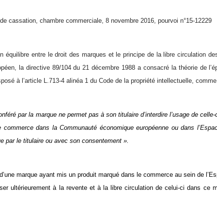
 de cassation, chambre commerciale, 8 novembre 2016, pourvoi n°15-12229
un équilibre entre le droit des marques et le principe de la libre circulation
éen, la directive 89/104 du 21 décembre 1988 a consacré la théorie de l’é
sposé à l’article L.713-4 alinéa 1 du Code de la propriété intellectuelle, comme 
onféré par la marque ne permet pas à son titulaire d’interdire l’usage de celle-
e commerce dans la Communauté économique européenne ou dans l’Espa
e par le titulaire ou avec son consentement ».
ire d’une marque ayant mis un produit marqué dans le commerce au sein de l
ser ultérieurement à la revente et à la libre circulation de celui-ci dans c