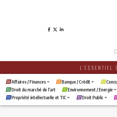
L'ESSENTIEL
Affaires / Finances
Banque / Crédit
Concu
Droit du marché de l’art
Environnement / Energie
Propriété intellectuelle et TIC
Droit Public