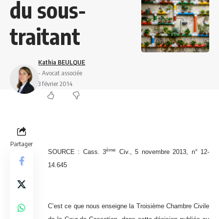
du sous-
traitant
Kathia BEULQUE
- Avocat associée
3 février 2014
Partager
ème
SOURCE : Cass. 3
Civ., 5 novembre 2013, n° 12-
14.645
C’est ce que nous enseigne la Troisième Chambre Civile