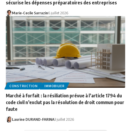
sécurise les dépenses préparatoires des entreprises
Marie-Cecile Sarrazin
6 juillet 2026
CONSTRUCTION
IMMOBILIER
Marché à forfait : la résiliation prévue à l’article 1794 du
code civil n’exclut pas la résolution de droit commun pour
faute
Laurine DURAND-FARINA
3 juillet 2026