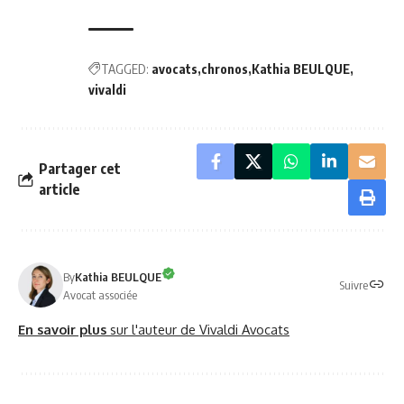
TAGGED:
avocats
chronos
Kathia BEULQUE
vivaldi
Partager cet
article
By
Kathia BEULQUE
Suivre
Avocat associée
En savoir plus
sur l'auteur de Vivaldi Avocats