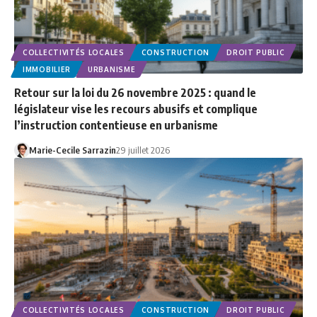
COLLECTIVITÉS LOCALES
CONSTRUCTION
DROIT PUBLIC
IMMOBILIER
URBANISME
Retour sur la loi du 26 novembre 2025 : quand le
législateur vise les recours abusifs et complique
l’instruction contentieuse en urbanisme
Marie-Cecile Sarrazin
29 juillet 2026
COLLECTIVITÉS LOCALES
CONSTRUCTION
DROIT PUBLIC