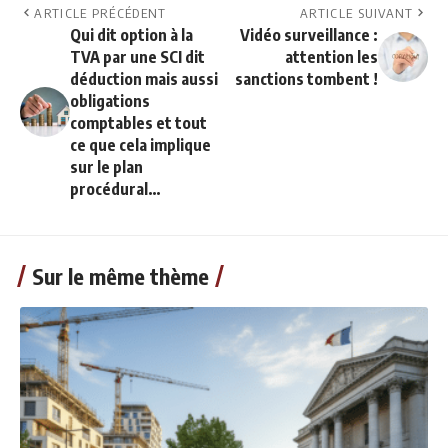
ARTICLE PRÉCÉDENT
ARTICLE SUIVANT
Qui dit option à la
Vidéo surveillance :
TVA par une SCI dit
attention les
déduction mais aussi
sanctions tombent !
obligations
comptables et tout
ce que cela implique
sur le plan
procédural…
Sur le même thème