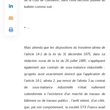
de la Cour de Cassation, dans cette décision publiée au
bulletin comme suit :
« …
Mais attendu que les dispositions du troisième alinéa de
l’article 14-1 de la loi du 31 décembre 1975, dans sa
rédaction issue de la loi du 26 juillet 1985, s’appliquent
également aux contrats de sous-traitance industrielle ;
qu’après avoir exactement énoncé que l’application de
l’article 14-1, alinéa 2, par renvoi de l’alinéa 3 au contrat
de sous-traitance industrielle n’était nullement
subordonnée à l’existence d’un marché de travaux de
bâtiment ou de travaux publics , l’arrêt retient, d’un côté,
que, par son comportement, la société STX France avait