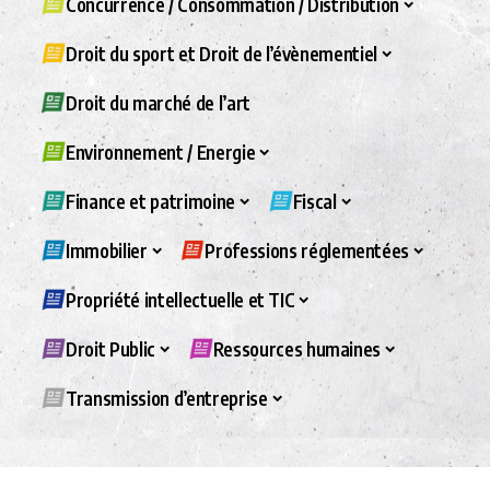
Concurrence / Consommation / Distribution
Droit du sport et Droit de l’évènementiel
Droit du marché de l’art
Environnement / Energie
Finance et patrimoine
Fiscal
Immobilier
Professions réglementées
Propriété intellectuelle et TIC
Droit Public
Ressources humaines
Transmission d’entreprise