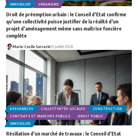
IMMOBILIER
URBANISME
Droit de préemption urbain : le Conseil d’Etat confirme
qu’une collectivité puisse justifier de la réalité d’un
projet d’aménagement même sans maîtrise foncière
complète
Marie-Cecile Sarrazin
15 juillet 2026
ASSURANCES
COLLECTIVITÉS LOCALES
CONSTRUCTION
CONTRATS ET MARCHÉS PUBLICS
DROIT PUBLIC
IMMOBILIER
Résiliation d’un marché de travaux : le Conseil d’Etat