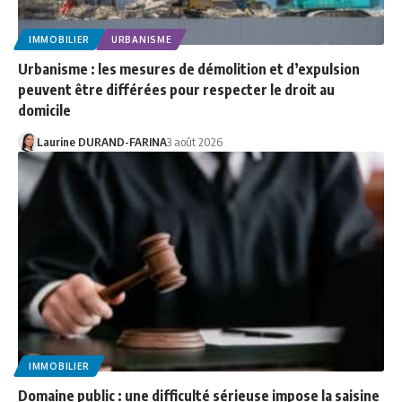
IMMOBILIER
URBANISME
Urbanisme : les mesures de démolition et d’expulsion
peuvent être différées pour respecter le droit au
domicile
Laurine DURAND-FARINA
3 août 2026
IMMOBILIER
Domaine public : une difficulté sérieuse impose la saisine