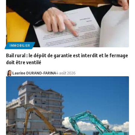
IMMOBILIER
Bail rural : le dépôt de garantie est interdit et le fermage
doit être ventilé
Laurine DURAND-FARINA
4 août 2026