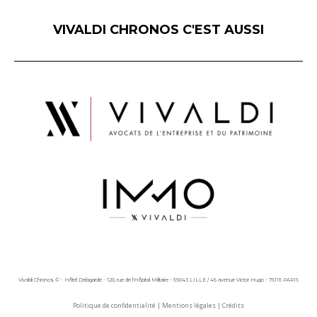
VIVALDI CHRONOS C'EST AUSSI
Vivaldi Chronos © - Hôtel Delagarde - 120, rue de l'Hôpital Militaire - 59043 LILLE / 45 avenue Victor Hugo - 75116 PARIS
Politique de confidentialité
|
Mentions légales
|
Crédits