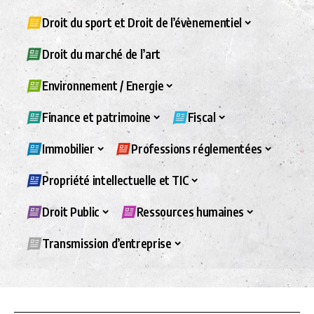
Droit du sport et Droit de l’évènementiel
Droit du marché de l’art
Environnement / Energie
Finance et patrimoine
Fiscal
Immobilier
Professions réglementées
Propriété intellectuelle et TIC
Droit Public
Ressources humaines
Transmission d’entreprise