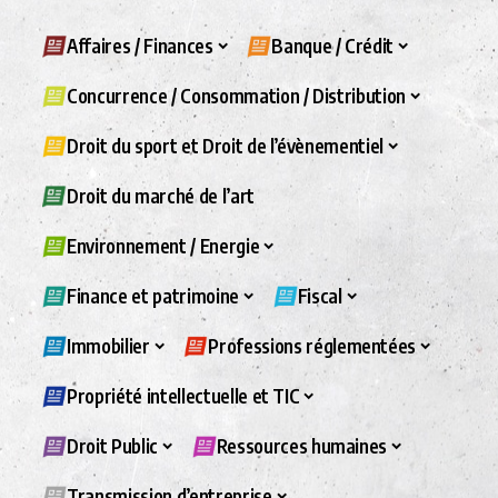
Affaires / Finances
Banque / Crédit
Concurrence / Consommation / Distribution
Droit du sport et Droit de l’évènementiel
Droit du marché de l’art
Environnement / Energie
Finance et patrimoine
Fiscal
Immobilier
Professions réglementées
Propriété intellectuelle et TIC
Droit Public
Ressources humaines
Transmission d’entreprise