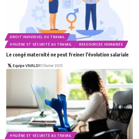
DROIT INDIVIDUEL DU TRAVAIL
HYGIÈNE ET SÉCURITÉ AU TRAVAIL
RESSOURCES HUMAINES
Le congé maternité ne peut freiner l’évolution salariale
Equipe VIVALDI
13 février 2025
HYGIÈNE ET SÉCURITÉ AU TRAVAIL