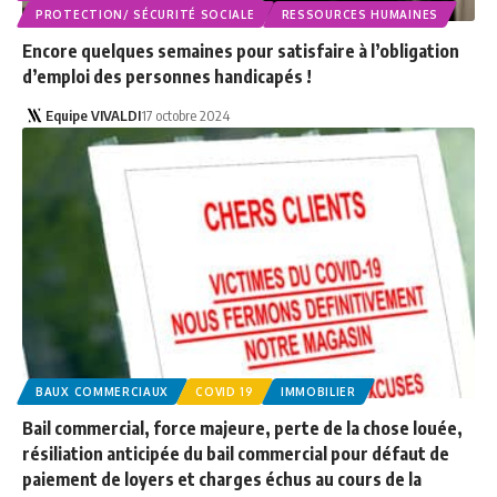
PROTECTION/ SÉCURITÉ SOCIALE
RESSOURCES HUMAINES
Encore quelques semaines pour satisfaire à l’obligation
d’emploi des personnes handicapés !
Equipe VIVALDI
17 octobre 2024
BAUX COMMERCIAUX
COVID 19
IMMOBILIER
Bail commercial, force majeure, perte de la chose louée,
résiliation anticipée du bail commercial pour défaut de
paiement de loyers et charges échus au cours de la