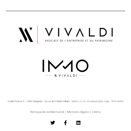
Vivaldi Chronos © - Hôtel Delagarde - 120, rue de l'Hôpital Militaire - 59043 LILLE / 45 avenue Victor Hugo - 75116 PARIS
Politique de confidentialité
|
Mentions légales
|
Crédits