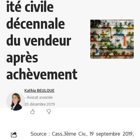
ité civile
décennale
du vendeur
après
achèvement
Kathia BEULQUE
- Avocat associée
20 décembre 2019
Source :
Cass.3ème Civ., 19 septembre 2019,