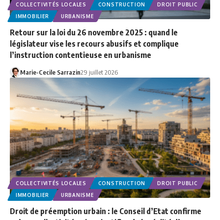
COLLECTIVITÉS LOCALES
CONSTRUCTION
DROIT PUBLIC
IMMOBILIER
URBANISME
Retour sur la loi du 26 novembre 2025 : quand le
législateur vise les recours abusifs et complique
l’instruction contentieuse en urbanisme
Marie-Cecile Sarrazin
29 juillet 2026
COLLECTIVITÉS LOCALES
CONSTRUCTION
DROIT PUBLIC
IMMOBILIER
URBANISME
Droit de préemption urbain : le Conseil d’Etat confirme