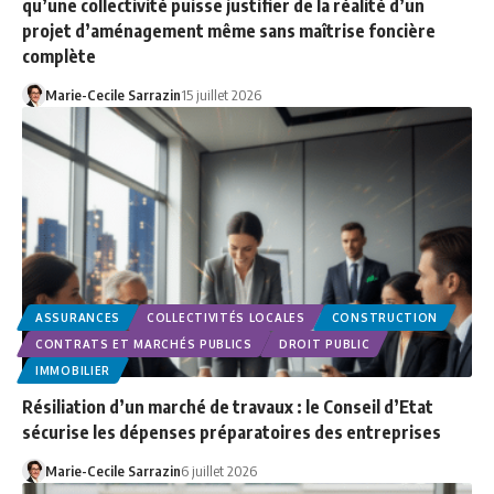
qu’une collectivité puisse justifier de la réalité d’un
projet d’aménagement même sans maîtrise foncière
complète
Marie-Cecile Sarrazin
15 juillet 2026
ASSURANCES
COLLECTIVITÉS LOCALES
CONSTRUCTION
CONTRATS ET MARCHÉS PUBLICS
DROIT PUBLIC
IMMOBILIER
Résiliation d’un marché de travaux : le Conseil d’Etat
sécurise les dépenses préparatoires des entreprises
Marie-Cecile Sarrazin
6 juillet 2026