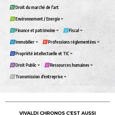
Droit du marché de l’art
Environnement / Energie
Finance et patrimoine
Fiscal
Immobilier
Professions réglementées
Propriété intellectuelle et TIC
Droit Public
Ressources humaines
Transmission d’entreprise
VIVALDI CHRONOS C'EST AUSSI