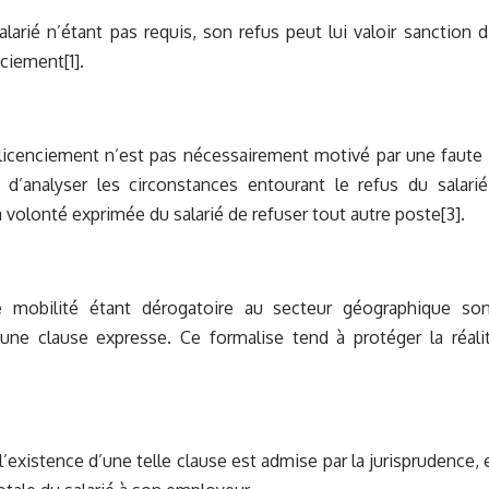
alarié n’étant pas requis, son refus peut lui valoir sanction di
nciement
[1]
.
licenciement n’est pas nécessairement motivé par une faute 
 d’analyser les circonstances entourant le refus du salari
 volonté exprimée du salarié de refuser tout autre poste
[3]
.
e mobilité étant dérogatoire au secteur géographique so
d’une clause expresse. Ce formalise tend à protéger la réa
 l’existence d’une telle clause est admise par la jurisprudence,