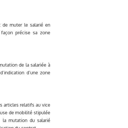
 de muter le salarié en
 façon précise sa zone
 mutation de la salariée à
 d’indication d’une zone
articles relatifs au vice
ause de mobilité stipulée
, la mutation du salarié