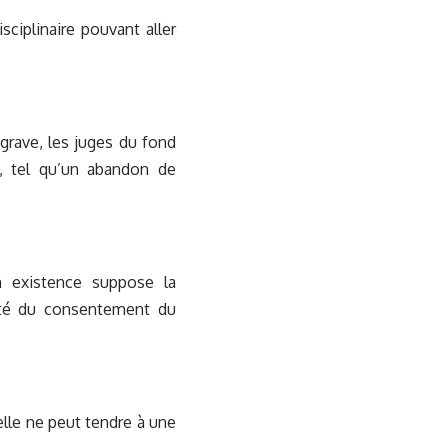
sciplinaire pouvant aller
grave, les juges du fond
é, tel qu’un abandon de
n existence suppose la
lité du consentement du
 elle ne peut tendre à une