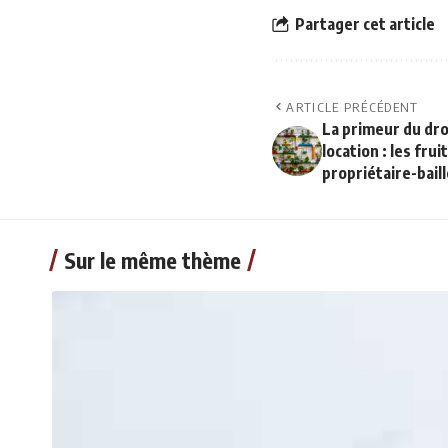
Partager cet article
ARTICLE PRÉCÉDENT
La primeur du dro
location : les fru
propriétaire-bail
Sur le même thème