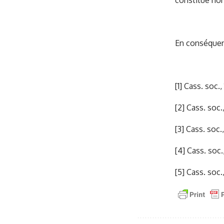
constitue non
En conséquence
[1]
Cass. soc., 
[2]
Cass. soc.,
[3]
Cass. soc.,
[4]
Cass. soc.
[5]
Cass. soc.,