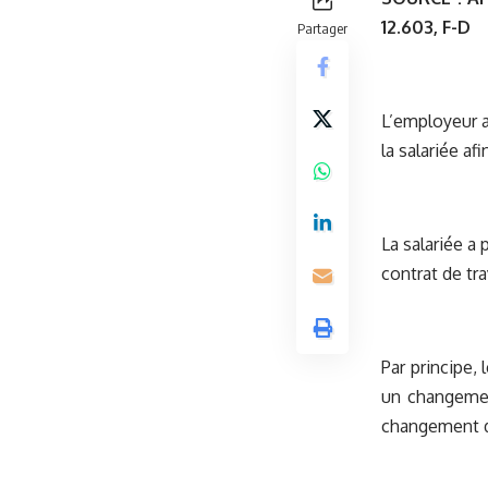
12.603, F-D
Partager
L’employeur a
la salariée af
La salariée a 
contrat de tr
Par principe,
un changement
changement de