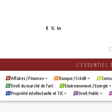
L'ESSENTIEL
Affaires / Finances
Banque / Crédit
Concu
Droit du marché de l’art
Environnement / Energie
Propriété intellectuelle et TIC
Droit Public