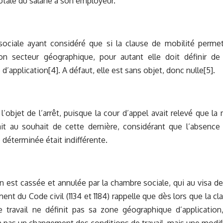
tale du salarié à son employeur.
ociale ayant considéré que si la clause de mobilité permet
n secteur géographique, pour autant elle doit définir de
d’application
[4]
. A défaut, elle est sans objet, donc nulle
[5]
.
 l’objet de l’arrêt, puisque la cour d’appel avait relevé que la
ait au souhait de cette dernière, considérant que l’absence
déterminée était indifférente.
n est cassée et annulée par la chambre sociale, qui au visa des 
nt du Code civil (1134 et 1184) rappelle que dès lors que la cl
e travail ne définit pas sa zone géographique d’application