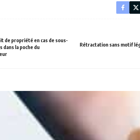
it de propriété en cas de sous-
Rétractation sans motif lé
its dans la poche du
leur