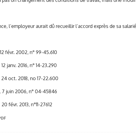
 pas un changement des conditions de travail, mais une modifi
, l’employeur aurait dû recueillir l’accord exprès de sa salarié
12 févr. 2002, n° 99-45.610
 12 janv. 2016, n° 14-23.290
 24 oct. 2018, no 17-22.600
, 7 juin 2006, n° 04-45846
 20 févr. 2013, n°11-27612