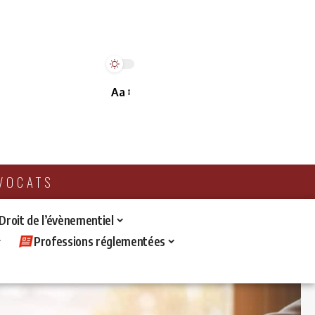
Aa
AVOCATS
 Droit de l’évènementiel
Professions réglementées