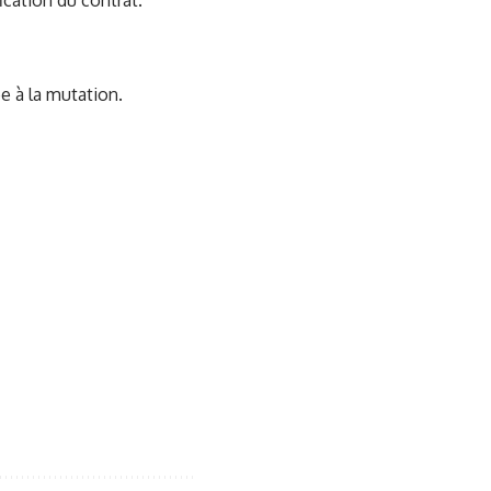
cation du contrat.
e à la mutation.