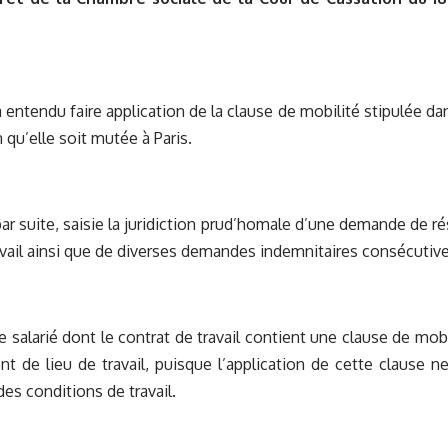
 entendu faire application de la clause de mobilité stipulée dan
in qu’elle soit mutée à Paris.
par suite, saisie la juridiction prud’homale d’une demande de rés
avail ainsi que de diverses demandes indemnitaires consécutives
 le salarié dont le contrat de travail contient une clause de mo
 de lieu de travail, puisque l’application de cette clause n
s conditions de travail.