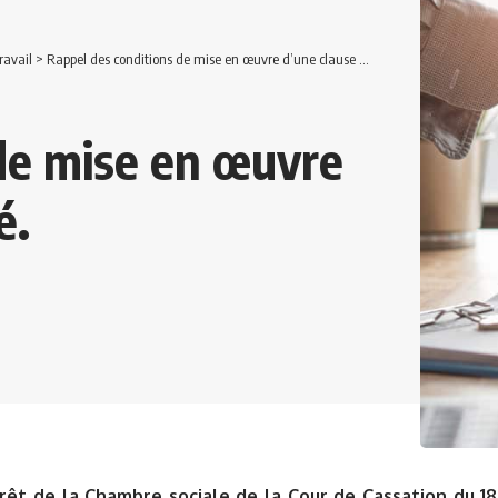
ravail
>
Rappel des conditions de mise en œuvre d’une clause de mobilité.
de mise en œuvre
é.
rêt de la Chambre sociale de la Cour de Cassation du 1