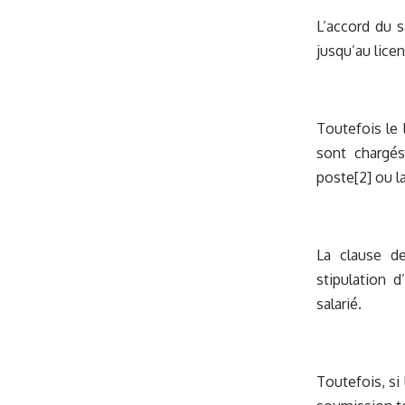
L’accord du s
jusqu’au lice
Toutefois le 
sont chargés
poste
[2]
ou la
La clause d
stipulation 
salarié.
Toutefois, si