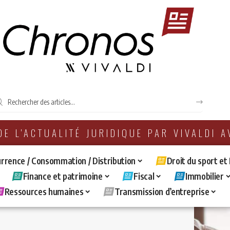
 DE L'ACTUALITÉ JURIDIQUE PAR VIVALDI 
rrence / Consommation / Distribution
Droit du sport et
Finance et patrimoine
Fiscal
Immobilier
Ressources humaines
Transmission d’entreprise