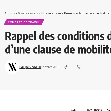
Chronos - Vivaldi avocats
>
Tous les articles
>
Ressources humaines
>
Contrat de t
CONTRAT DE TRAVAIL
Rappel des conditions 
d’une clause de mobilit
Equipe VIVALDI
2 octobre 2019
SOURCE :
Ar